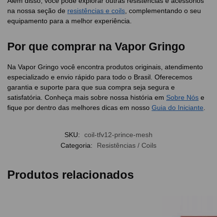
Além disso, você pode explorar outras resistências e acessórios
na nossa seção de
resistências e coils
, complementando o seu
equipamento para a melhor experiência.
Por que comprar na Vapor Gringo
Na Vapor Gringo você encontra produtos originais, atendimento
especializado e envio rápido para todo o Brasil. Oferecemos
garantia e suporte para que sua compra seja segura e
satisfatória. Conheça mais sobre nossa história em
Sobre Nós
e
fique por dentro das melhores dicas em nosso
Guia do Iniciante
.
SKU:
coil-tfv12-prince-mesh
Categoria:
Resistências / Coils
Produtos relacionados