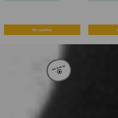
Ver opções
VOLTAR AO TOPO