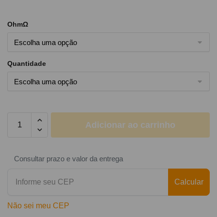
OhmΩ
Quantidade
Adicionar ao carrinho
Consultar prazo e valor da entrega
Calcular
Não sei meu CEP