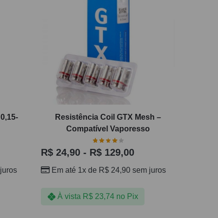
0,15-
Resistência Coil GTX Mesh –
Compatível Vaporesso
R$
24,90
-
R$
129,00
juros
Em até 1x de
R$
24,90
sem juros
À vista
R$
23,74
no Pix