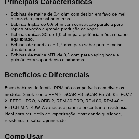
Principais Características
Bobinas de malha de 0,4 ohm com design em favo de mel,
otimizadas para sabor intenso.
Bobinas triplas de 0,6 ohm com construção paralela para
rápida ativação e grande produção de vapor.
Bobinas únicas SC de 1,0 ohm para potência média e sabor
equilibrado.
Bobinas de quartzo de 1,2 ohm para sabor puro e maior
durabilidade.
Bobinas de malha MTL de 0,3 ohm para vaping boca a
pulmão com vapor denso e saboroso.
Benefícios e Diferenciais
Estas bobinas da família RPM são compatíveis com diversos
modelos Smok, como RPM 2, SCAR-P3, SCAR-P5, ALIKE, POZZ
X, FETCH PRO, NORD 2, RPM 80 PRO, RPM 80, RPM 40 e
FETCH MINI 40W. A variedade permite encontrar a resistência
ideal para seu estilo de vaporização, entregando qualidade,
resistência e sabor aprimorado.
Como Usar