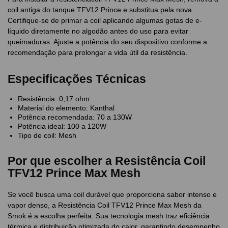
coil antiga do tanque TFV12 Prince e substitua pela nova.
Certifique-se de primar a coil aplicando algumas gotas de e-
líquido diretamente no algodão antes do uso para evitar
queimaduras. Ajuste a potência do seu dispositivo conforme a
recomendação para prolongar a vida útil da resistência.
Especificações Técnicas
Resistência: 0,17 ohm
Material do elemento: Kanthal
Potência recomendada: 70 a 130W
Potência ideal: 100 a 120W
Tipo de coil: Mesh
Por que escolher a Resistência Coil
TFV12 Prince Max Mesh
Se você busca uma coil durável que proporciona sabor intenso e
vapor denso, a Resistência Coil TFV12 Prince Max Mesh da
Smok é a escolha perfeita. Sua tecnologia mesh traz eficiência
térmica e distribuição otimizada do calor, garantindo desempenho