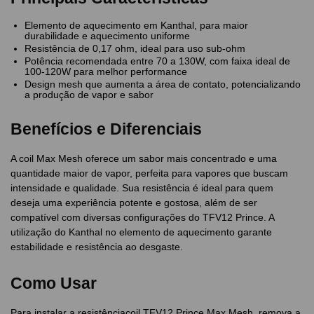
Elemento de aquecimento em Kanthal, para maior
durabilidade e aquecimento uniforme
Resistência de 0,17 ohm, ideal para uso sub-ohm
Potência recomendada entre 70 a 130W, com faixa ideal de
100-120W para melhor performance
Design mesh que aumenta a área de contato, potencializando
a produção de vapor e sabor
Benefícios e Diferenciais
A coil Max Mesh oferece um sabor mais concentrado e uma
quantidade maior de vapor, perfeita para vapores que buscam
intensidade e qualidade. Sua resistência é ideal para quem
deseja uma experiência potente e gostosa, além de ser
compatível com diversas configurações do TFV12 Prince. A
utilização do Kanthal no elemento de aquecimento garante
estabilidade e resistência ao desgaste.
Como Usar
Para instalar a resistênciacoil TFV12 Prince Max Mesh, remova a