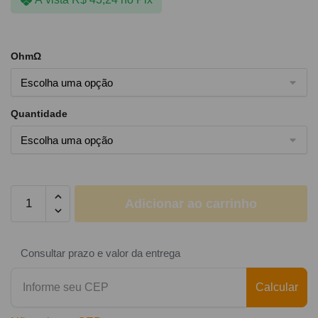
OhmΩ
Quantidade
Adicionar ao carrinho
Consultar prazo e valor da entrega
Calcular