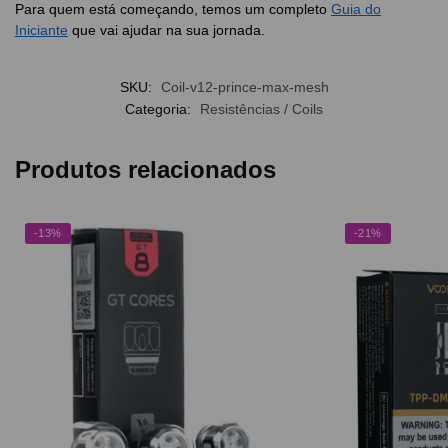
Para quem está começando, temos um completo
Guia do
Iniciante
que vai ajudar na sua jornada.
SKU:
Coil-v12-prince-max-mesh
Categoria:
Resistências / Coils
Produtos relacionados
-13%
-21%