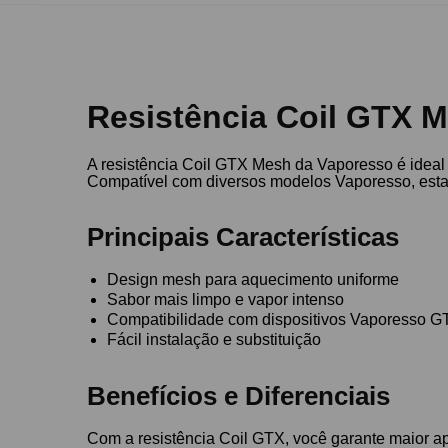
Resistência Coil GTX M
A resistência Coil GTX Mesh da Vaporesso é ideal
Compatível com diversos modelos Vaporesso, esta c
Principais Características
Design mesh para aquecimento uniforme
Sabor mais limpo e vapor intenso
Compatibilidade com dispositivos Vaporesso G
Fácil instalação e substituição
Benefícios e Diferenciais
Com a resistência Coil GTX, você garante maior a