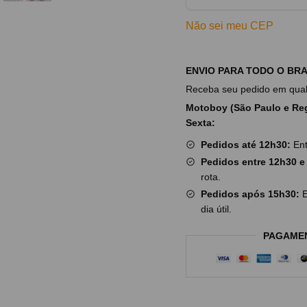
Não sei meu CEP
ENVIO PARA TODO O BRA
Receba seu pedido em qualq
Motoboy (São Paulo e Reg
Sexta:
Pedidos até 12h30:
Ent
Pedidos entre 12h30 e
rota.
Pedidos após 15h30:
E
dia útil.
PAGAME