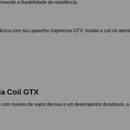
orando a durabilidade da resistência.
istência com seu aparelho Vaporesso GTX. Instale a coil no ato
ia Coil GTX
do com nuvens de vapor densas e um desempenho duradouro, a r