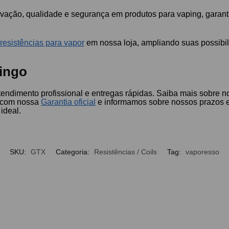
ação, qualidade e segurança em produtos para vaping, garantin
e
resistências para vapor
em nossa loja, ampliando suas possibil
ingo
atendimento profissional e entregas rápidas. Saiba mais sobre
e com nossa
Garantia oficial
e informamos sobre nossos prazos
ideal.
SKU:
GTX
Categoria:
Resistências / Coils
Tag:
vaporesso