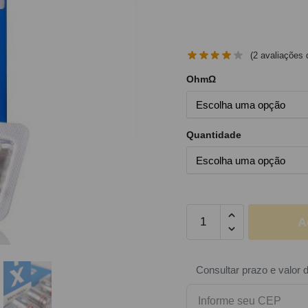
(
2
avaliações d
OhmΩ
Quantidade
A
Consultar prazo e valor 