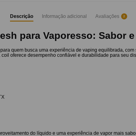
Descrição
Informação adicional
Avaliações
2
esh para Vaporesso: Sabor e
 para quem busca uma experiência de vaping equilibrada, com
oil oferece desempenho confiável e durabilidade para seu dis
TX
proveitamento do líquido e uma experiência de vapor mais sa