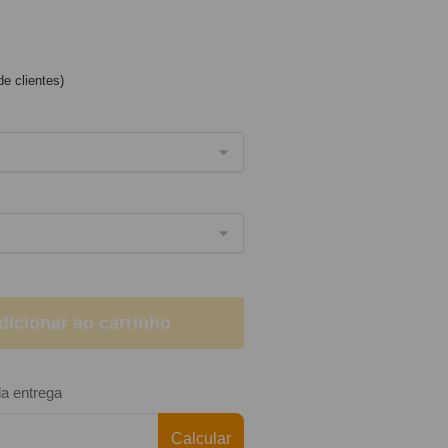
e clientes)
dicionar ao carrinho
da entrega
Calcular