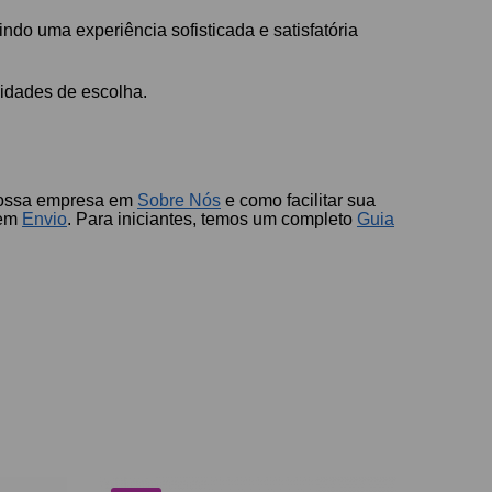
do uma experiência sofisticada e satisfatória
idades de escolha.
 nossa empresa em
Sobre Nós
e como facilitar sua
 em
Envio
. Para iniciantes, temos um completo
Guia