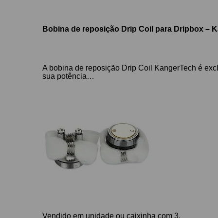
Bobina de reposição Drip Coil para Dripbox – 
A bobina de reposição Drip Coil KangerTech é excl
sua potência…
Vendido em unidade ou caixinha com 3.