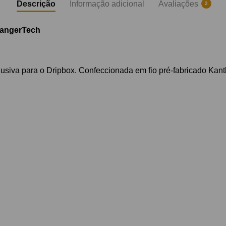
Descrição
Informação adicional
Avaliações
2
KangerTech
usiva para o Dripbox. Confeccionada em fio pré-fabricado Kant