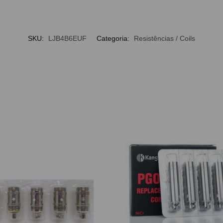
SKU:
LJB4B6EUF
Categoria:
Resistências / Coils