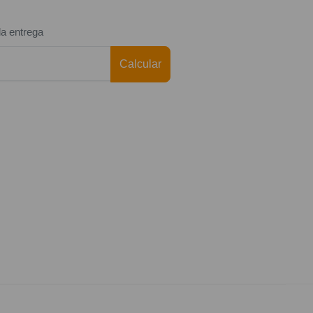
da entrega
Calcular