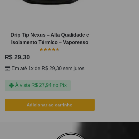
Drip Tip Nexus – Alta Qualidade e
Isolamento Térmico – Vaporesso
R$
29,30
Em até 1x de
R$
29,30
sem juros
À vista
R$
27,94
no Pix
Adicionar ao carrinho