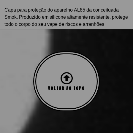
Capa para proteção do aparelho
AL85 da conceituada
Smok
. Produzido em silicone altamente resistente, protege
todo o corpo do seu vape de riscos e arranhões
SKU:
33KHQM979
Categoria:
Capas / Cases
VOLTAR AO TOPO