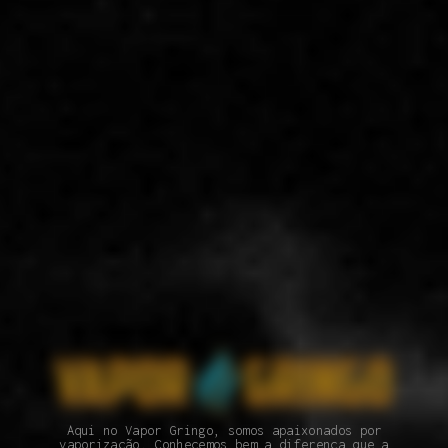
Aqui no Vapor Gringo, somos apaixonados por
vaporização. Conhecemos bem a diferença que a