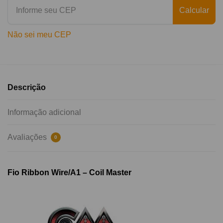
Calcular
Não sei meu CEP
Descrição
Informação adicional
Avaliações
0
Fio Ribbon Wire/A1 – Coil Master