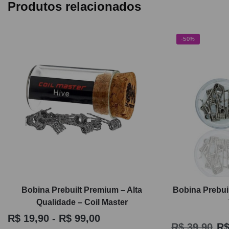
Produtos relacionados
-50%
Bobina Prebuilt Premium – Alta
Bobina Prebui
Qualidade – Coil Master
R$
19,90
-
R$
99,00
R$
39,90
R