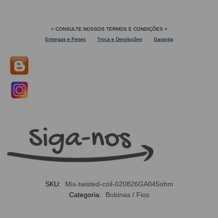
> CONSULTE NOSSOS TERMOS E CONDIÇÕES <
Entregas e Fretes
Troca e Devoluções
Garantia
SKU:
Mix-twisted-coil-020826GA045ohm
Categoria:
Bobinas / Fios