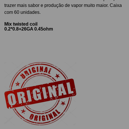
trazer mais
sabor e produção de vapor muito maior. Caixa
com 60 unidades.
Mix twisted coil
0.2*0.8+26GA 0.45ohm