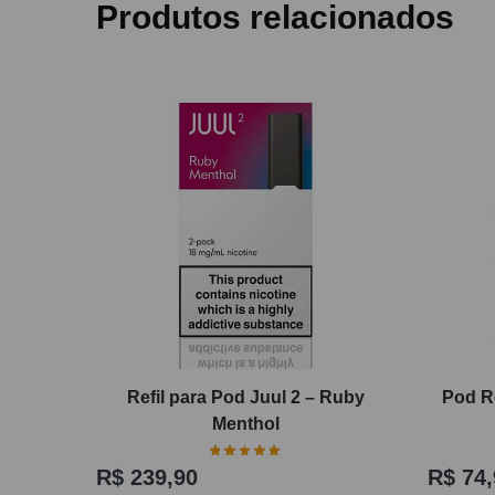
Produtos relacionados
Refil para Pod Juul 2 – Ruby
Pod R
Menthol
R$
239,90
R$
74,