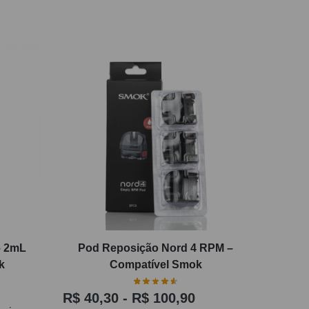
– 2mL
Pod Reposição Nord 4 RPM –
k
Compatível Smok
R$
40,30
-
R$
100,90