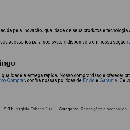
ecida pela inovação, qualidade de seus produtos e tecnologia 
ersos acessórios para pod system disponíveis em nossa seção
r
ingo
qualidade e entrega rápida. Nosso compromisso é oferecer pro
mo Comprar
, confira nossas políticas de
Envio
e
Garantia
. Se v
SKU:
Virginia-Tabaco-Juul
Categoria:
Reposições e acessórios