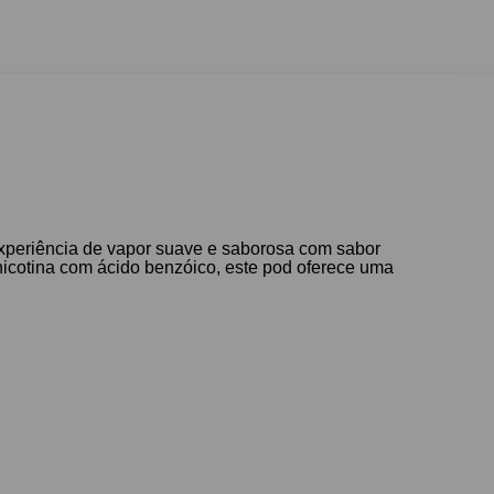
xperiência de vapor suave e saborosa com sabor
 nicotina com ácido benzóico, este pod oferece uma