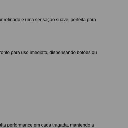
or refinado e uma sensação suave, perfeita para
 pronto para uso imediato, dispensando botões ou
alta performance em cada tragada, mantendo a