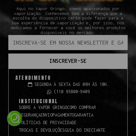
Aqui no Vapor Gringo, somos apaixonados por
vaporização. Conhecemos bem a diferença que a
escolha do dispositivo certo pode fazer para a
sua experiência de vaporização e, por isso, nos
dedicamos a fornecer a você os melhores produtos
disponíveis no mercado.
INSCREVER-SE
ATENDIMENTO
SEGUNDA À SEXTA DAS 09H ÀS 18H.
(110 95800-9409
INSTITUCIONAL
SOBRE A VAPOR GRINGO
COMO COMPRAR
SEGURANÇA
ENVIO
PAGAMENTO
GARANTIA
POLÍTICAS DE PRIVACIDADE
TROCAS E DEVOLUÇÕES
GUIA DO INICIANTE