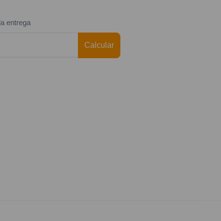
da entrega
Calcular