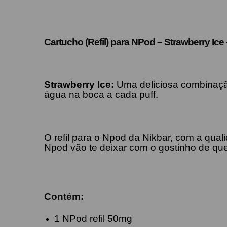
Cartucho (Refil) para NPod – Strawberry Ice
Strawberry Ice:
Uma deliciosa combinação
água na boca a cada puff.
O refil para o Npod da Nikbar, com a qua
Npod vão te deixar com o gostinho de que
Contém:
1 NPod refil 50mg