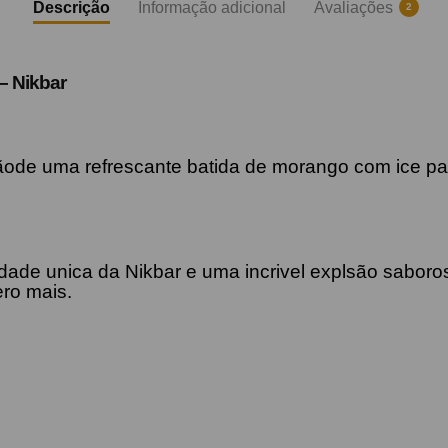
Descrição
Informação adicional
Avaliações
2
 – Nikbar
de uma refrescante batida de morango com ice para
lidade unica da Nikbar e uma incrivel explsão sabor
ro mais.