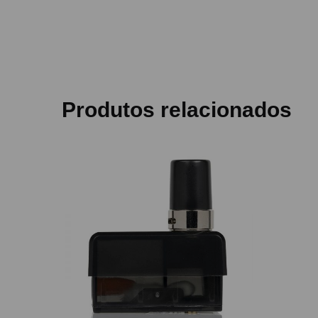
Produtos relacionados