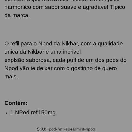
harmonico com sabor suave e agradável Típico
da marca.
O refil para o Npod da Nikbar, com a qualidade
unica da Nikbar e uma incrivel
explsão saborosa, cada puff de um dos pods do
Npod vão te deixar com o gostinho de quero
mais.
Contém:
1 NPod refil 50mg
SKU:
pod-refil-spearmint-npod