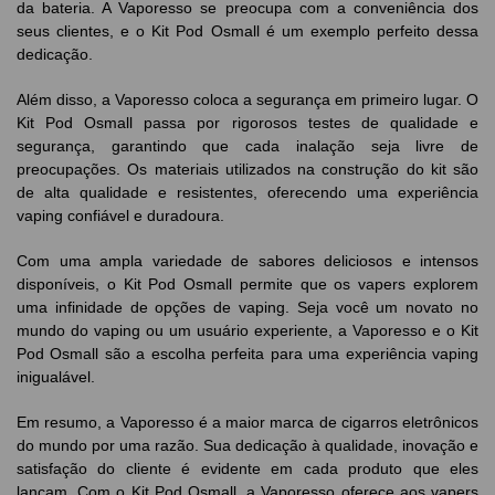
da bateria. A Vaporesso se preocupa com a conveniência dos
seus clientes, e o Kit Pod Osmall é um exemplo perfeito dessa
dedicação.
Além disso, a Vaporesso coloca a segurança em primeiro lugar. O
Kit Pod Osmall passa por rigorosos testes de qualidade e
segurança, garantindo que cada inalação seja livre de
preocupações. Os materiais utilizados na construção do kit são
de alta qualidade e resistentes, oferecendo uma experiência
vaping confiável e duradoura.
Com uma ampla variedade de sabores deliciosos e intensos
disponíveis, o Kit Pod Osmall permite que os vapers explorem
uma infinidade de opções de vaping. Seja você um novato no
mundo do vaping ou um usuário experiente, a Vaporesso e o Kit
Pod Osmall são a escolha perfeita para uma experiência vaping
inigualável.
Em resumo, a Vaporesso é a maior marca de cigarros eletrônicos
do mundo por uma razão. Sua dedicação à qualidade, inovação e
satisfação do cliente é evidente em cada produto que eles
lançam. Com o Kit Pod Osmall, a Vaporesso oferece aos vapers