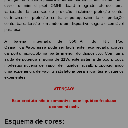
disso, o mini chipset OMNI Board integrado oferece uma
variedade de recursos de proteção, incluindo proteção contra
curto-circuito, proteção contra superaquecimento e proteção
contra baixa tensão, tornando-o um dispositivo seguro e confiável
para usar.
A bateria integrada de 350mAh do
Kit Pod
Osmall
da
Vaporesso
pode ser facilmente recarregada através
da porta microUSB na parte inferior do dispositivo. Com uma
saída de potência máxima de 11W, este sistema de pod produz
modestas nuvens de vapor de líquidos nicsalt, proporcionando
uma experiência de vaping satisfatória para iniciantes e usuários
experientes.
ATENÇÃO!
Este produto não é compativel com liquidos freebase
apenas nicsalt.
Esquema de cores: