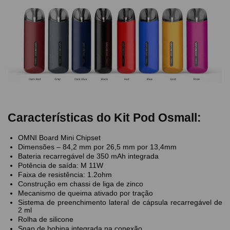
Características do Kit Pod Osmall:
OMNI Board Mini Chipset
Dimensões – 84,2 mm por 26,5 mm por 13,4mm
Bateria recarregável de 350 mAh integrada
Potência de saída: M 11W
Faixa de resistência: 1.2ohm
Construção em chassi de liga de zinco
Mecanismo de queima ativado por tração
Sistema de preenchimento lateral de cápsula recarregável de
2 ml
Rolha de silicone
Snap de bobina integrada na conexão