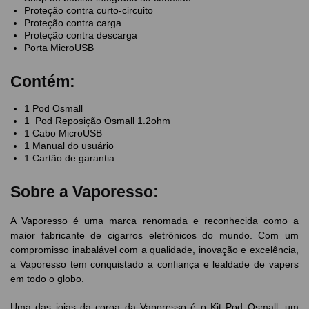
Proteção contra curto-circuito
Proteção contra carga
Proteção contra descarga
Porta MicroUSB
Contém:
1 Pod Osmall
1 Pod Reposição Osmall 1.2ohm
1 Cabo MicroUSB
1 Manual do usuário
1 Cartão de garantia
Sobre a Vaporesso:
A Vaporesso é uma marca renomada e reconhecida como a
maior fabricante de cigarros eletrônicos do mundo. Com um
compromisso inabalável com a qualidade, inovação e excelência,
a Vaporesso tem conquistado a confiança e lealdade de vapers
em todo o globo.
Uma das joias da coroa da Vaporesso é o Kit Pod Osmall, um