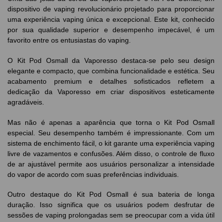
dispositivo de vaping revolucionário projetado para proporcionar
uma experiência vaping única e excepcional. Este kit, conhecido
por sua qualidade superior e desempenho impecável, é um
favorito entre os entusiastas do vaping.
O Kit Pod Osmall da Vaporesso destaca-se pelo seu design
elegante e compacto, que combina funcionalidade e estética. Seu
acabamento premium e detalhes sofisticados refletem a
dedicação da Vaporesso em criar dispositivos esteticamente
agradáveis.
Mas não é apenas a aparência que torna o Kit Pod Osmall
especial. Seu desempenho também é impressionante. Com um
sistema de enchimento fácil, o kit garante uma experiência vaping
livre de vazamentos e confusões. Além disso, o controle de fluxo
de ar ajustável permite aos usuários personalizar a intensidade
do vapor de acordo com suas preferências individuais.
Outro destaque do Kit Pod Osmall é sua bateria de longa
duração. Isso significa que os usuários podem desfrutar de
sessões de vaping prolongadas sem se preocupar com a vida útil