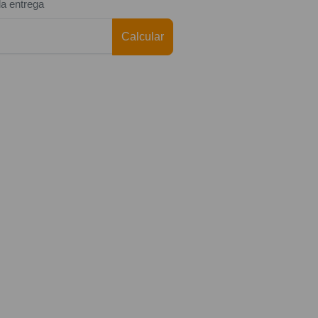
da entrega
Calcular