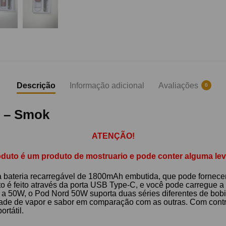
Descrição
Informação adicional
Avaliações
0
h – Smok
ATENÇÃO!
oduto é um produto de mostruario e pode conter alguma leve
bateria recarregável de 1800mAh embutida, que pode fornecer
 é feito através da porta USB Type-C, e você pode carregue a
 a 50W, o Pod Nord 50W suporta duas séries diferentes de bob
de de vapor e sabor em comparação com as outras. Com controla
rtátil.