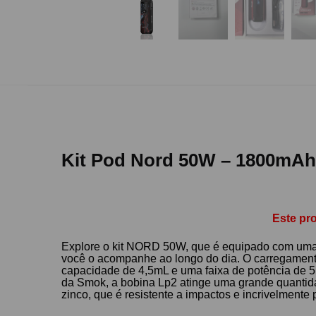
Kit Pod Nord 50W – 1800mA
Este pr
Explore o kit NORD 50W, que é equipado com uma 
você o acompanhe ao longo do dia. O carregamento
capacidade de 4,5mL e uma faixa de potência de 5
da Smok, a bobina Lp2 atinge uma grande quantida
zinco, que é resistente a impactos e incrivelmente po