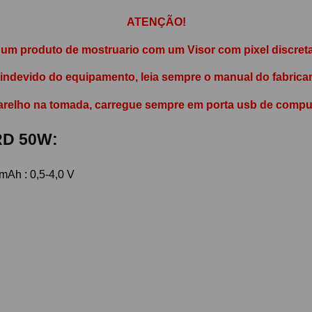
ATENÇÃO!
é um produto
de mostruario
com um Visor com pixel discret
devido do equipamento, leia sempre o manual do fabricant
arelho na tomada, carregue sempre em porta usb de compu
RD 50W:
mAh : 0,5-4,0 V