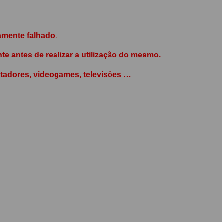
amente falhado.
e antes de realizar a utilização do mesmo.
tadores, videogames, televisões …