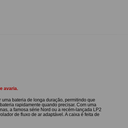
 avaria.
 uma bateria de longa duração, permitindo que
 bateria rapidamente quando precisar. Com uma
inas, a famosa série Nord ou a recém-lançada LP2
dor de fluxo de ar adaptável. A caixa é feita de