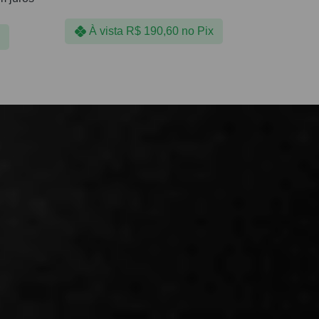
À vista
R$
190,60
no Pix