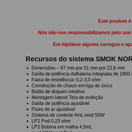
Este produto 
Nós não nos responsabilizamos pelo uso in
Em hipótese alguma carregue o ap
Recursos do sistema SMOK NO
Dimensões – 97 mm por 31 mm por 22,6 mm
Saída de potência daBateria integrada de 1800 
Faixa de resistência: 0,2-3,0 ohm
Construção do chassi em liga de zinco
Botão de disparo intuitivo
Montagem lateral Tela de exibição
Saída de potência ajustável
Fluxo de ar ajustável
Sistema de controle 4mL nord 50W
LP2 Pod 0,23 ohm
LP2 Bobina em malha 4,5mL