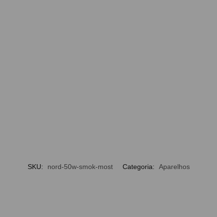
SKU:
nord-50w-smok-most
Categoria:
Aparelhos