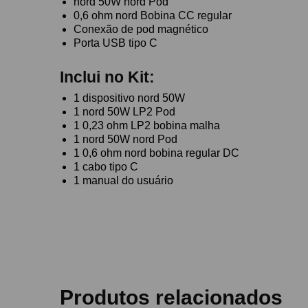
nord 50W nord Pod
0,6 ohm nord Bobina CC regular
Conexão de pod magnético
Porta USB tipo C
Inclui no Kit:
1 dispositivo nord 50W
1 nord 50W LP2 Pod
1 0,23 ohm LP2 bobina malha
1 nord 50W nord Pod
1 0,6 ohm nord bobina regular DC
1 cabo tipo C
1 manual do usuário
Produtos relacionados