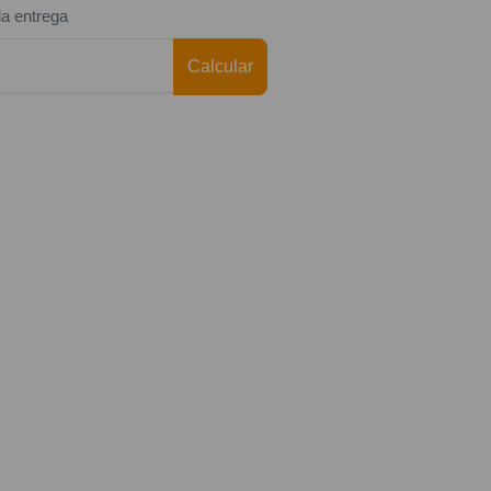
da entrega
Calcular