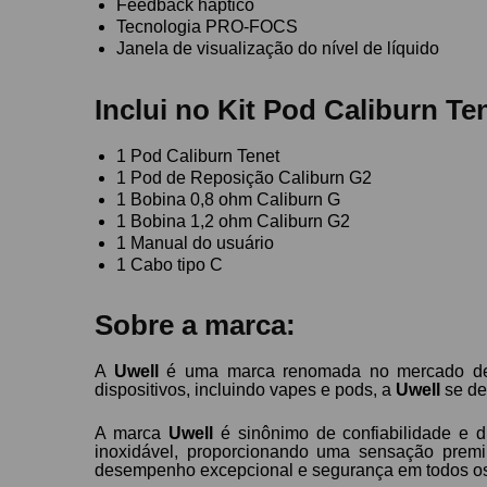
Feedback háptico
Tecnologia PRO-FOCS
Janela de visualização do nível de líquido
Inclui no Kit Pod Caliburn Te
1 Pod Caliburn Tenet
1 Pod de Reposição Caliburn G2
1 Bobina 0,8 ohm Caliburn G
1 Bobina 1,2 ohm Caliburn G2
1 Manual do usuário
1 Cabo tipo C
Sobre a marca:
A
Uwell
é uma marca renomada no mercado de v
dispositivos, incluindo vapes e pods, a
Uwell
se de
A marca
Uwell
é sinônimo de confiabilidade e du
inoxidável, proporcionando uma sensação prem
desempenho excepcional e segurança em todos os