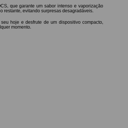
CS, que garante um sabor intenso e vaporização
do restante, evitando surpresas desagradáveis.
 seu hoje e desfrute de um dispositivo compacto,
alquer momento.