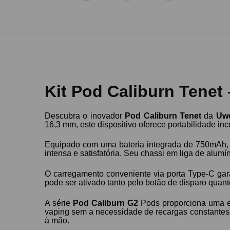
Kit Pod Caliburn Tenet 
Descubra o inovador
Pod Caliburn Tenet
da
Uwe
16,3 mm, este dispositivo oferece portabilidade i
Equipado com uma bateria integrada de 750mAh,
intensa e satisfatória. Seu chassi em liga de alumín
O carregamento conveniente via porta Type-C gar
pode ser ativado tanto pelo botão de disparo quan
A série
Pod Caliburn G2
Pods proporciona uma ex
vaping sem a necessidade de recargas constantes. 
à mão.