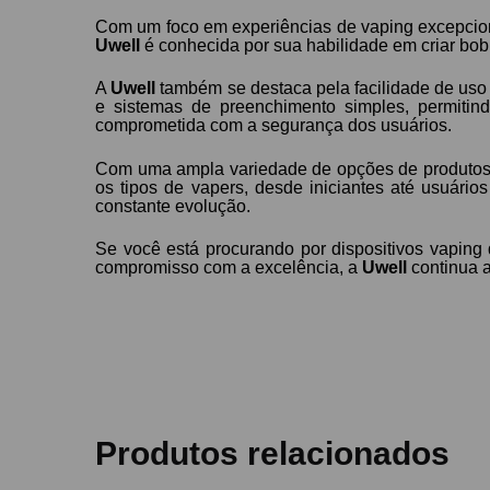
Com um foco em experiências de vaping excepcio
Uwell
é conhecida por sua habilidade em criar bob
A
Uwell
também se destaca pela facilidade de uso 
e sistemas de preenchimento simples, permiti
comprometida com a segurança dos usuários.
Com uma ampla variedade de opções de produtos,
os tipos de vapers, desde iniciantes até usuár
constante evolução.
Se você está procurando por dispositivos vaping de
compromisso com a excelência, a
Uwell
continua a
Produtos relacionados