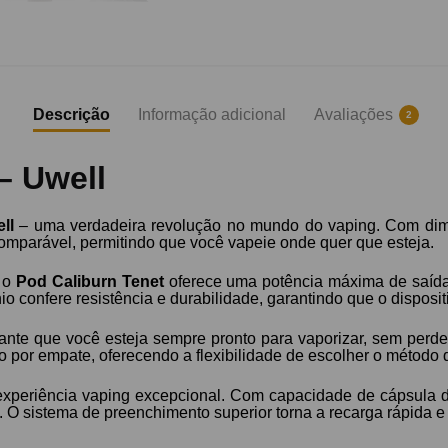
Descrição
Informação adicional
Avaliações
2
– Uwell
ll
– uma verdadeira revolução no mundo do vaping. Com di
ncomparável, permitindo que você vapeie onde quer que esteja.
 o
Pod Caliburn Tenet
oferece uma potência máxima de saída
io confere resistência e durabilidade, garantindo que o disposit
ante que você esteja sempre pronto para vaporizar, sem perd
to por empate, oferecendo a flexibilidade de escolher o método
periência vaping excepcional. Com capacidade de cápsula d
O sistema de preenchimento superior torna a recarga rápida e 