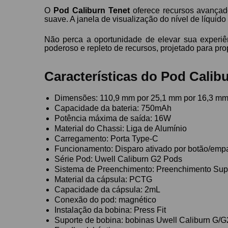
O
Pod Caliburn Tenet
oferece recursos avançad
suave. A janela de visualização do nível de líqui
Não perca a oportunidade de elevar sua experi
poderoso e repleto de recursos, projetado para pr
Características do Pod Calibu
Dimensões: 110,9 mm por 25,1 mm por 16,3 m
Capacidade da bateria: 750mAh
Potência máxima de saída: 16W
Material do Chassi: Liga de Alumínio
Carregamento: Porta Type-C
Funcionamento: Disparo ativado por botão/emp
Série Pod: Uwell Caliburn G2 Pods
Sistema de Preenchimento: Preenchimento Sup
Material da cápsula: PCTG
Capacidade da cápsula: 2mL
Conexão do pod: magnético
Instalação da bobina: Press Fit
Suporte de bobina: bobinas Uwell Caliburn G/G