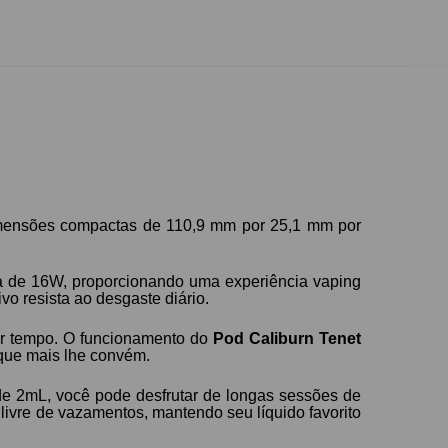
mensões compactas de 110,9 mm por 25,1 mm por
 de 16W, proporcionando uma experiência vaping
ivo resista ao desgaste diário.
er tempo. O funcionamento do
Pod Caliburn Tenet
 que mais lhe convém.
e 2mL, você pode desfrutar de longas sessões de
livre de vazamentos, mantendo seu líquido favorito