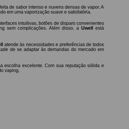
ita de sabor intenso e nuvens densas de vapor. A
ndo em uma vaporização suave e satisfatória.
erfaces intuitivas, botões de disparo convenientes
ping sem complicações. Além disso, a
Uwell
está
ll
atende às necessidades e preferências de todos
acidade de se adaptar às demandas do mercado em
 escolha excelente. Com sua reputação sólida e
do vaping.