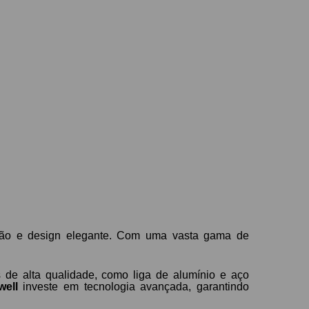
ção e design elegante. Com uma vasta gama de
s de alta qualidade, como liga de alumínio e aço
well
investe em tecnologia avançada, garantindo