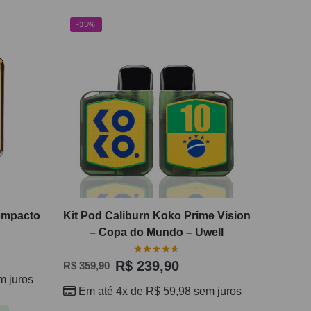
-33%
Compacto
Kit Pod Caliburn Koko Prime Vision
– Copa do Mundo – Uwell
R$
239,90
R$
359,90
 juros
Em até 4x de
R$
59,98
sem juros