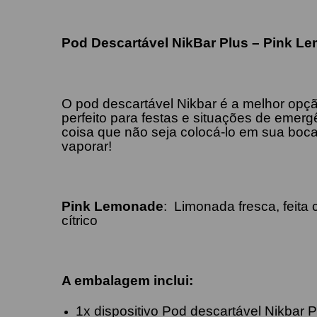
Pod Descartável NikBar Plus – Pink L
O pod descartável Nikbar é a melhor opçã
perfeito para festas e situações de emer
coisa que não seja colocá-lo em sua boca
vaporar!
Pink Lemonade
:
Limonada fresca, feita
cítrico
A embalagem inclui:
1x dispositivo Pod descartável Nikbar P