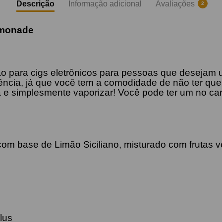
Descrição
Informação adicional
Avaliações
2
emonade
o para cigs eletrônicos para pessoas que desejam u
gência, já que você tem a comodidade de não ter que
 e simplesmente vaporizar! Você pode ter um no car
 com base de Limão Siciliano, misturado com frutas 
lus