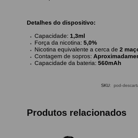
Detalhes do dispositivo:
Capacidade
:
1,3ml
Força da nicotina:
5,0%
Nicotina equivalente a cerca de
2 maço
Contagem de sopros:
Aproximadamen
Capacidade da bateria:
560mAh
SKU:
pod-descart
Produtos relacionados