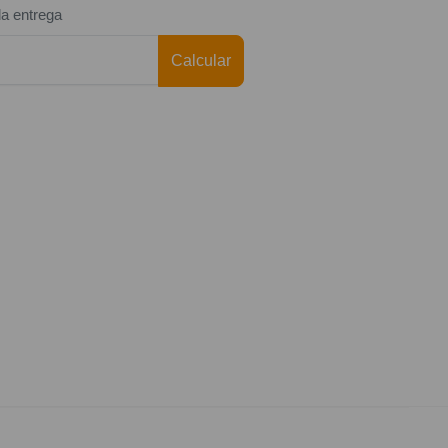
da entrega
Calcular