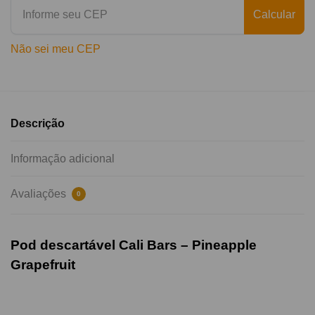
Calcular
Não sei meu CEP
Descrição
Informação adicional
Avaliações
0
Pod descartável Cali Bars – Pineapple
Grapefruit