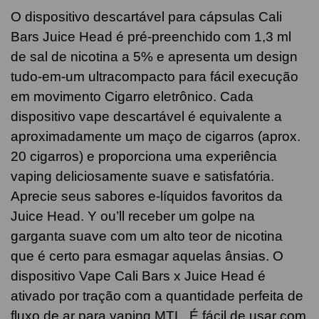
O dispositivo descartável para cápsulas Cali
Bars Juice Head é pré-preenchido com 1,3 ml
de sal de nicotina a 5% e apresenta um design
tudo-em-um ultracompacto para fácil execução
em movimento Cigarro eletrônico. Cada
dispositivo vape descartável é equivalente a
aproximadamente um maço de cigarros (aprox.
20 cigarros) e proporciona uma experiência
vaping deliciosamente suave e satisfatória.
Aprecie seus sabores e-líquidos favoritos da
Juice Head. Y ou’ll receber um golpe na
garganta suave com um alto teor de nicotina
que é certo para esmagar aquelas ânsias. O
dispositivo Vape Cali Bars x Juice Head é
ativado por tração com a quantidade perfeita de
fluxo de ar para vaping MTL. É fácil de usar com