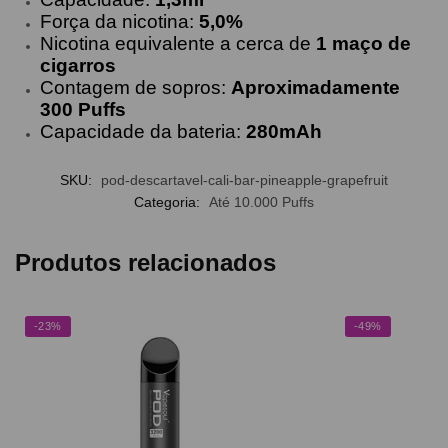
Força da nicotina:
5,0%
Nicotina equivalente a cerca de
1 maço de
cigarros
Contagem de sopros:
Aproximadamente
3
00 Puffs
Capacidade da bateria:
280mAh
SKU:
pod-descartavel-cali-bar-pineapple-grapefruit
Categoria:
Até 10.000 Puffs
Produtos relacionados
-23%
-49%