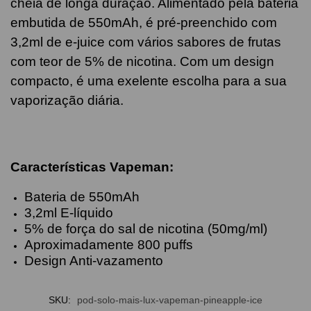
cheia de longa duração. Alimentado pela bateria
embutida de 550mAh, é pré-preenchido com
3,2ml de e-juice com vários sabores de frutas
com teor de 5% de nicotina. Com um design
compacto, é uma exelente escolha para a sua
vaporização diária.
Características Vapeman
:
Bateria de 550mAh
3,2ml E-líquido
5% de força do sal de nicotina (50mg/ml)
Aproximadamente 800 puffs
Design Anti-vazamento
SKU:
pod-solo-mais-lux-vapeman-pineapple-ice