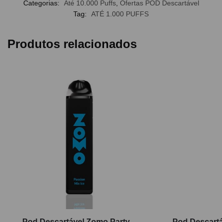
Categorias:
Até 10.000 Puffs
,
Ofertas POD Descartável
Tag:
ATÉ 1.000 PUFFS
Produtos relacionados
Pod Descartável Zomo Party –
Pod Descartá