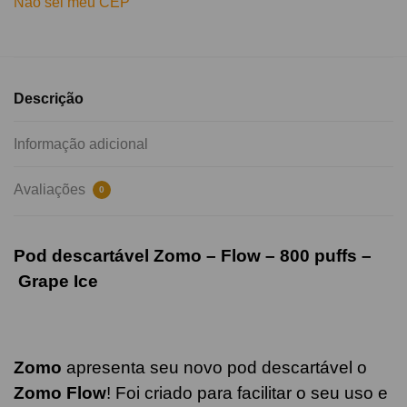
Não sei meu CEP
Descrição
Informação adicional
Avaliações
0
Pod descartável Zomo – Flow – 800 puffs –
Grape Ice
Zomo
apresenta seu novo pod descartável o
Zomo Flow
! Foi criado para facilitar o seu uso e