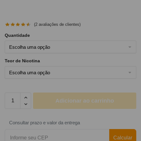
(
2
avaliações de clientes)
Quantidade
Teor de Nicotina
Adicionar ao carrinho
Consultar prazo e valor da entrega
Calcular