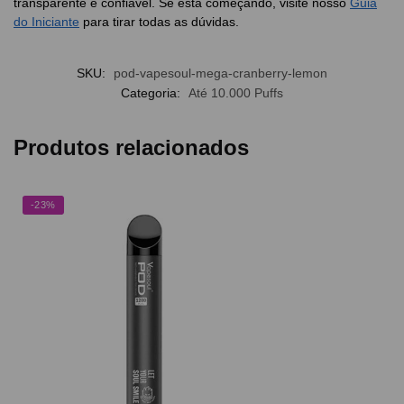
transparente e confiável. Se está começando, visite nosso
Guia
do Iniciante
para tirar todas as dúvidas.
SKU:
pod-vapesoul-mega-cranberry-lemon
Categoria:
Até 10.000 Puffs
Produtos relacionados
-23%