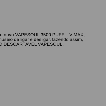
m seu novo VAPESOUL 3500 PUFF – V-MAX,
seio de ligar e desligar, fazendo assim,
 seu POD DESCARTAVEL VAPESOUL.