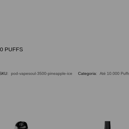
00 PUFFS
SKU:
pod-vapesoul-3500-pineapple-ice
Categoria:
Até 10.000 Puff