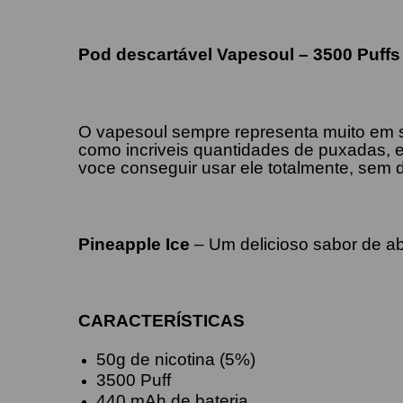
Pod descartável Vapesoul – 3500 Puffs
O vapesoul sempre representa muito em
como incriveis quantidades de puxadas, e
voce conseguir usar ele totalmente, sem
Pineapple
Ice
– Um delicioso sabor de ab
CARACTERÍSTICAS
50g de nicotina (5%)
3500 Puff
440 mAh de bateria.