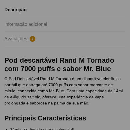
Descrição
Informação adicional
Avaliações
2
Pod descartável Rand M Tornado
com 7000 puffs e sabor Mr. Blue
O Pod Descartável Rand M Tornado é um dispositivo eletrônico
portátil que entrega até 7000 puffs com sabor marcante de
mirtilo, conhecido como Mr. Blue. Com uma capacidade de 14ml
de e-líquido salt nic, oferece uma experiência de vape
prolongada e saborosa na palma da sua mão.
Principais Características
14ml de e-líquido com nicotina salt