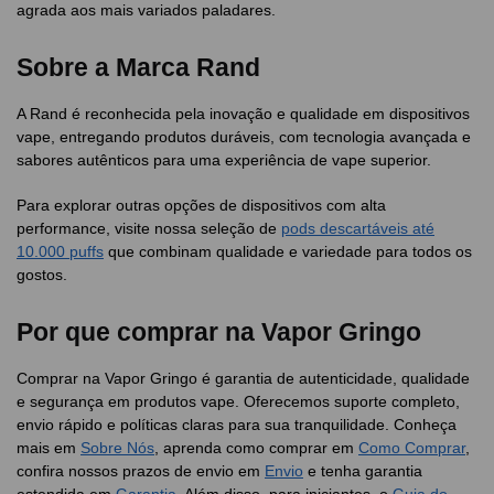
agrada aos mais variados paladares.
Sobre a Marca Rand
A Rand é reconhecida pela inovação e qualidade em dispositivos
vape, entregando produtos duráveis, com tecnologia avançada e
sabores autênticos para uma experiência de vape superior.
Para explorar outras opções de dispositivos com alta
performance, visite nossa seleção de
pods descartáveis até
10.000 puffs
que combinam qualidade e variedade para todos os
gostos.
Por que comprar na Vapor Gringo
Comprar na Vapor Gringo é garantia de autenticidade, qualidade
e segurança em produtos vape. Oferecemos suporte completo,
envio rápido e políticas claras para sua tranquilidade. Conheça
mais em
Sobre Nós
, aprenda como comprar em
Como Comprar
,
confira nossos prazos de envio em
Envio
e tenha garantia
estendida em
Garantia
. Além disso, para iniciantes, o
Guia do