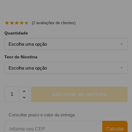
(
2
avaliações de clientes)
Quantidade
Teor de Nicotina
Adicionar ao carrinho
Consultar prazo e valor da entrega
Calcular