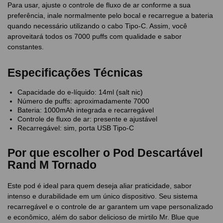
Para usar, ajuste o controle de fluxo de ar conforme a sua
preferência, inale normalmente pelo bocal e recarregue a bateria
quando necessário utilizando o cabo Tipo-C. Assim, você
aproveitará todos os 7000 puffs com qualidade e sabor
constantes.
Especificações Técnicas
Capacidade do e-líquido: 14ml (salt nic)
Número de puffs: aproximadamente 7000
Bateria: 1000mAh integrada e recarregável
Controle de fluxo de ar: presente e ajustável
Recarregável: sim, porta USB Tipo-C
Por que escolher o Pod Descartável
Rand M Tornado
Este pod é ideal para quem deseja aliar praticidade, sabor
intenso e durabilidade em um único dispositivo. Seu sistema
recarregável e o controle de ar garantem um vape personalizado
e econômico, além do sabor delicioso de mirtilo Mr. Blue que