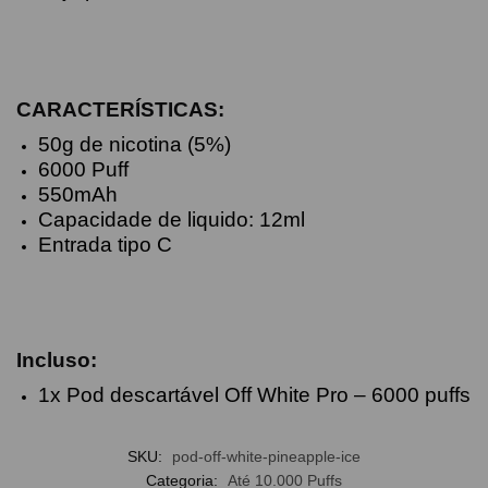
CARACTERÍSTICAS:
50g de nicotina (5%)
6000 Puff
550mAh
Capacidade de liquido: 12ml
Entrada tipo C
Incluso:
1x Pod descartável Off White Pro – 6000 puffs
SKU:
pod-off-white-pineapple-ice
Categoria:
Até 10.000 Puffs