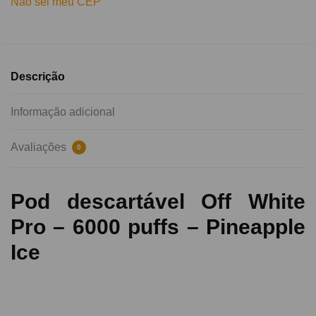
Não sei meu CEP
Descrição
Informação adicional
Avaliações
0
Pod descartável Off White
Pro – 6000 puffs – Pineapple
Ice