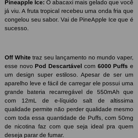
Pineapple Ice
:
O abacaxi mais gelado que você
já viu. A fruta tropical recebeu uma onda fria que
congelou seu sabor. Vai de PineApple Ice que é
sucesso.
Off White
traz seu lançamento no mundo vaper,
esse novo
Pod Descartável
com
6000 Puffs
e
um design super estiloso. Apesar de ser um
aparelho leve e fácil de carregar ele possui uma
grande bateria recarregável de 550mAh que
com 12mL de e-líquido salt de altissima
qualidade permite não perder qualidade mesmo
com toda essa quantidade de Puffs, com 50mg
de nicotina faz com que seja ideal pra quem
deseja parar de fumar.