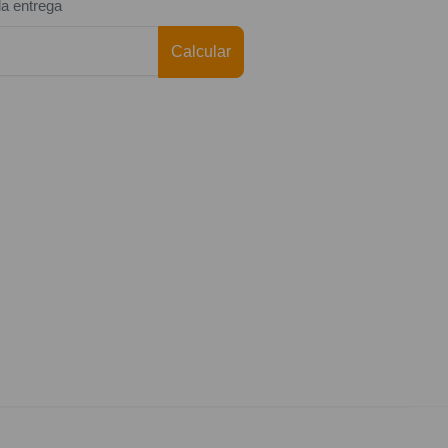
da entrega
Calcular