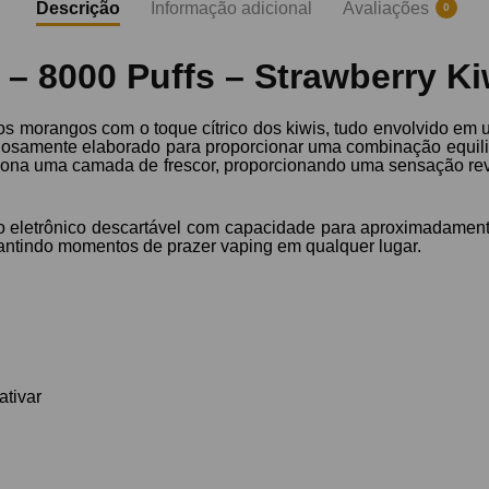
Descrição
Informação adicional
Avaliações
0
– 8000 Puffs – Strawberry Ki
 morangos com o toque cítrico dos kiwis, tudo envolvido em 
dadosamente elaborado para proporcionar uma combinação equil
iciona uma camada de frescor, proporcionando uma sensação rev
o eletrônico descartável com capacidade para aproximadamente
rantindo momentos de prazer vaping em qualquer lugar.
ativar