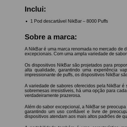
Inclui:
1 Pod descartável NikBar – 8000 Puffs
Sobre a marca:
A NikBar é uma marca renomada no mercado de disp
excepcionais. Com uma ampla variedade de sabores 
Os dispositivos NikBar são projetados para propo
alta qualidade, garantindo uma experiência va
impressionante de puffs, os dispositivos NikBar são
A variedade de sabores oferecidos pela NikBar é 
sobremesas irresistíveis, há uma opção para cada 
verdadeiramente prazerosa.
Além do sabor excepcional, a NikBar se preocupa 
garantindo um uso confiável e livre de preocu
dispositivos atendam aos mais altos padrões de qu