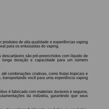
 produtos de alta qualidade e experiências vaping
eal para os entusiastas do vaping.
s descartáveis são pré-preenchidos com líquido de
a de longa duração e capacidade para um número
té combinações criativas, como frutas tropicais e
io, transportando você para uma experiência vaping
ivo é fabricado com materiais duráveis e seguros,
ulamentações da indústria, garantindo que seus