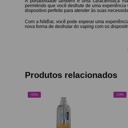
A portabilidade também é uma característica ma
permitindo que você desfrute de uma experiência 
dispositivo perfeito para atender às suas necessid
Com a NikBar, você pode esperar uma experiência
nova forma de desfrutar do vaping com os disposit
Produtos relacionados
-55%
-28%