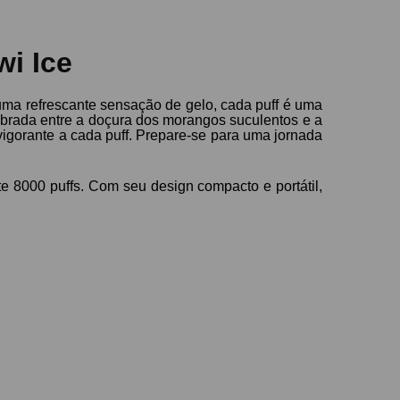
wi Ice
uma refrescante sensação de gelo, cada puff é uma
ibrada entre a doçura dos morangos suculentos e a
igorante a cada puff. Prepare-se para uma jornada
 8000 puffs. Com seu design compacto e portátil,