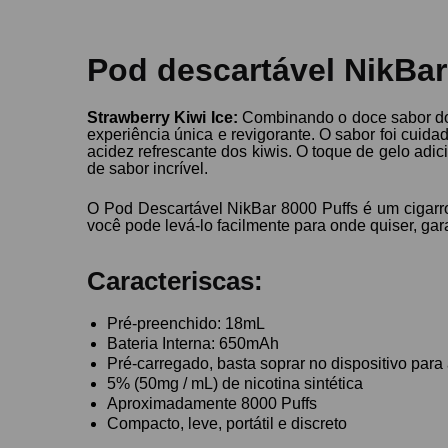
Pod descartável NikBar 
Strawberry
Kiwi
Ice
:
Combinando o doce sabor dos
experiência única e revigorante. O sabor foi cui
acidez refrescante dos kiwis. O toque de gelo ad
de sabor incrível.
O Pod Descartável NikBar 8000 Puffs é um cigarr
você pode levá-lo facilmente para onde quiser, ga
Caracteriscas:
Pré-preenchido: 18mL
Bateria Interna: 650mAh
Pré-carregado, basta soprar no dispositivo para 
5% (50mg / mL) de nicotina sintética
Aproximadamente 8000 Puffs
Compacto, leve, portátil e discreto