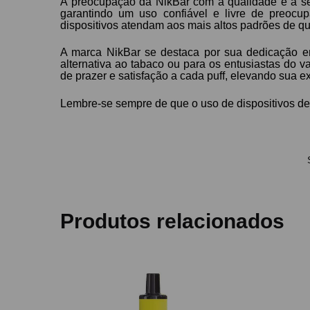
A preocupação da NikBar com a qualidade e a se
garantindo um uso confiável e livre de preocu
dispositivos atendam aos mais altos padrões de q
A marca NikBar se destaca por sua dedicação e
alternativa ao tabaco ou para os entusiastas do
de prazer e satisfação a cada puff, elevando sua 
Lembre-se sempre de que o uso de dispositivos de 
Produtos relacionados