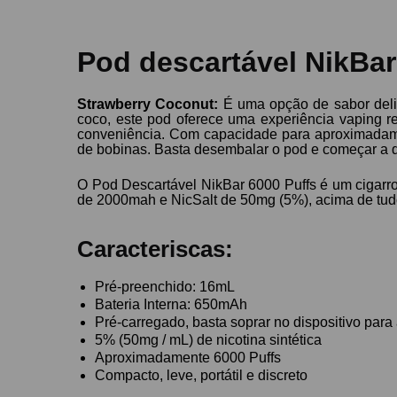
Pod descartável NikBar
Strawberry
Coconut:
É uma opção de sabor deli
coco, este pod oferece uma experiência vaping re
conveniência. Com capacidade para aproximadame
de bobinas. Basta desembalar o pod e começar a 
O Pod Descartável NikBar 6000 Puffs é um cigarr
de 2000mah e NicSalt de 50mg (5%), acima de tudo
Caracteriscas:
Pré-preenchido: 16mL
Bateria Interna: 650mAh
Pré-carregado, basta soprar no dispositivo para 
5% (50mg / mL) de nicotina sintética
Aproximadamente 6000 Puffs
Compacto, leve, portátil e discreto