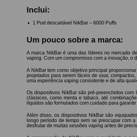
Inclui:
1 Pod descartável NikBar – 6000 Puffs
Um pouco sobre a marca:
A marca NikBar é uma das líderes no mercado de 
vaping. Com um compromisso com a inovação, o de
A NikBar tem como objetivo principal proporcionar
projetados para serem fáceis de usar, compactos, 
uma experiência vaping consistente e de alta qual
Os dispositivos NikBar são pré-preenchidos com 
clássicos, como menta e tabaco, até combinaçõe
líquidos são formulados com cuidado para garantir 
Além disso, os dispositivos NikBar são equipado
longo período de tempo sem se preocupar com a 
desfrutar de muitas sessões vaping antes de precisar