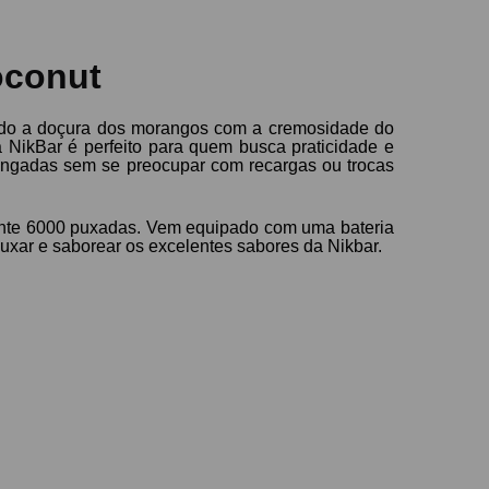
oconut
ando a doçura dos morangos com a cremosidade do
a NikBar é perfeito para quem busca praticidade e
ongadas sem se preocupar com recargas ou trocas
mente 6000 puxadas. Vem equipado com uma bateria
uxar e saborear os excelentes sabores da Nikbar.