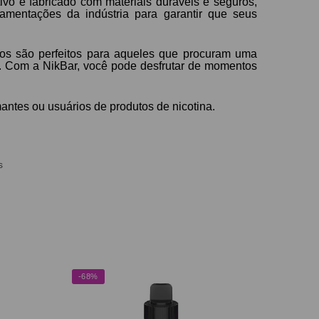
o é fabricado com materiais duráveis e seguros,
amentações da indústria para garantir que seus
os são perfeitos para aqueles que procuram uma
l. Com a NikBar, você pode desfrutar de momentos
antes ou usuários de produtos de nicotina.
s
-68%