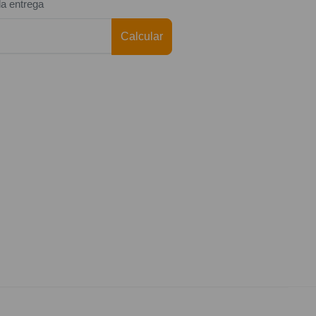
da entrega
Calcular