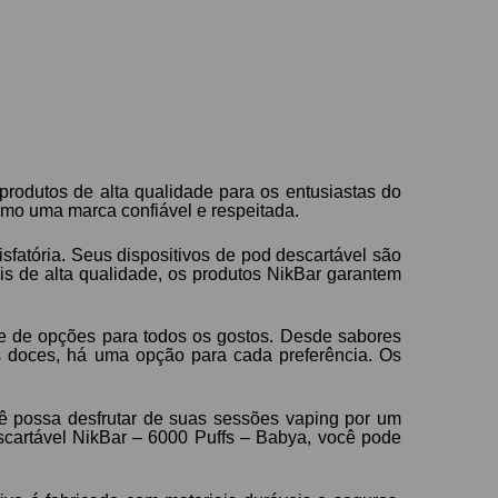
rodutos de alta qualidade para os entusiastas do
mo uma marca confiável e respeitada.
sfatória. Seus dispositivos de pod descartável são
ais de alta qualidade, os produtos NikBar garantem
de de opções para todos os gostos. Desde sabores
s doces, há uma opção para cada preferência. Os
cê possa desfrutar de suas sessões vaping por um
cartável NikBar – 6000 Puffs – Babya, você pode