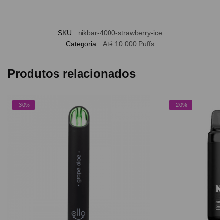
SKU:
nikbar-4000-strawberry-ice
Categoria:
Até 10.000 Puffs
Produtos relacionados
-30%
-20%