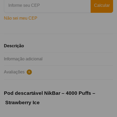
Calcular
Não sei meu CEP
Descrição
Informação adicional
Avaliações
0
Pod descartável NikBar –
4000
Puffs –
Strawberry Ice