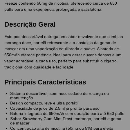
Freeze contendo 50mg de nicotina, oferecendo cerca de 650
puffs para uma experiência prolongada e satisfatória.
Descrição Geral
Este pod descartável entrega um sabor envolvente que combina
morango doce, hortelã refrescante e a nostalgia da goma de
mascar em uma vaporização equilibrada e suave. A bateria de
650mAh oferece potência ideal para gerar nuvens densas e um
vapor agradável a cada uso, perfeito para substituir o cigarro
tradicional com qualidade e facilidade.
Principais Características
Sistema descartável, sem necessidade de recarga ou
manutenção
Design compacto, leve e ultra portátil
Capacidade de juice de 2,5ml já pronta para uso
Bateria integrada de 650mAh com duração para até 650 puffs
Sabor Strawberry Gum Mint Frost: morango, hortelã e goma
de mascar
Concentração alta de nicotina (50mg ou 5%) para efeito