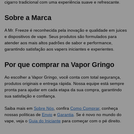
cigarro tradicional com uma experiência suave e refrescante.
Sobre a Marca
A Mr. Freeze é reconhecida pela inovação e qualidade em juices
e dispositivos de vape. Seus produtos são formulados para
atender aos mais altos padrões de sabor e performance,
garantindo satisfação aos vapers iniciantes e experientes.
Por que comprar na Vapor Gringo
Ao escolher a Vapor Gringo, você conta com total segurança,
produtos originais e entrega rápida. Nossa equipe está sempre
pronta para ajudar em cada etapa da sua compra, garantindo
sua satisfação e confiança.
Saiba mais em
Sobre Nós
, confira
Como Comprar
, conheça
nossas políticas de
Envio
e
Garantia
. Se é novo no mundo do
vape, veja o
Guia do Iniciante
para começar com o pé direito.