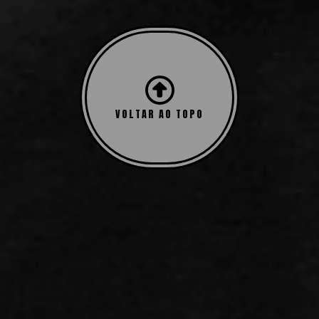
Mostrando todos os 2 resultados
VOLTAR AO TOPO