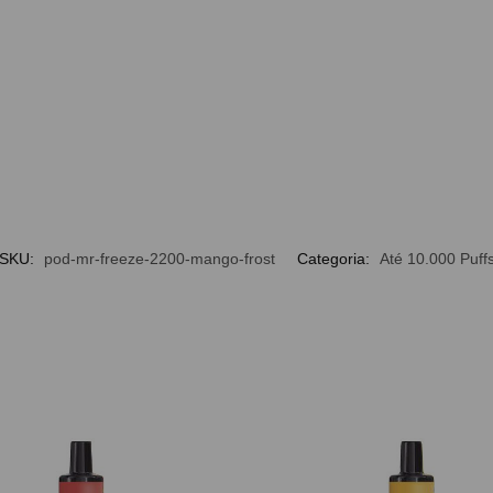
SKU:
pod-mr-freeze-2200-mango-frost
Categoria:
Até 10.000 Puff