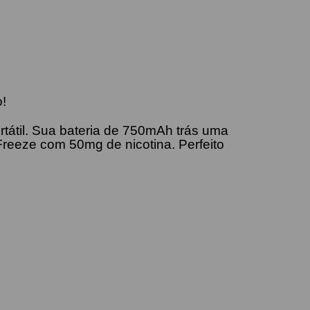
o!
rtátil. Sua bateria de 750mAh trás uma
Freeze com 50mg de nicotina. Perfeito