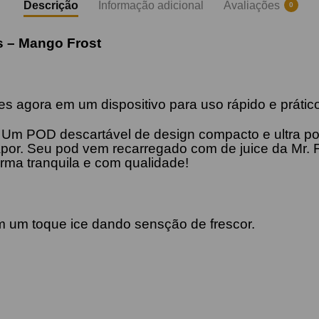
Descrição
Informação adicional
Avaliações
0
s –
Mango
Frost
s agora em um dispositivo para uso rápido e prátic
! Um POD descartável de design compacto e ultra po
por. Seu pod vem recarregado com de juice da Mr. 
orma tranquila e com qualidade!
 um toque ice dando sensção de frescor.