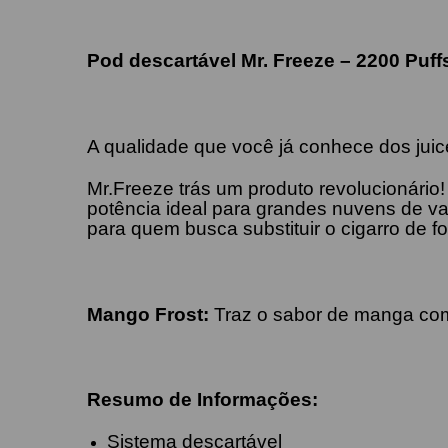
Pod descartável Mr. Freeze – 2200 Puff
A qualidade que você já conhece dos juice
Mr.Freeze trás um produto revolucionário
potência ideal para grandes nuvens de va
para quem busca substituir o cigarro de f
Mango Frost
:
Traz o sabor de manga com
Resumo de Informações:
Sistema descartável