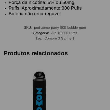
Força da nicotina: 5% ou 50mg
Puffs: Aproximadamente 800 Puffs
Bateria não recarregável
SKU:
pod-zomo-party-800-bubble-gum
Categoria:
Até 10.000 Puffs
Tag:
Compre 3 Ganhe 1
Produtos relacionados