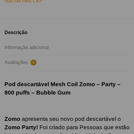
Não sei meu CEP
Descrição
Informação adicional
Avaliações
0
Pod descartável Mesh Coil Zomo – Party –
800 puffs –
Bubble Gum
Zomo
apresenta seu novo pod descartável o
Zomo Party!
Foi criado para Pessoas que estão