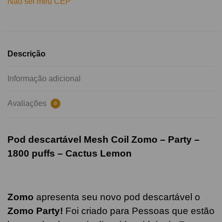
Não sei meu CEP
Descrição
Informação adicional
Avaliações
0
Pod descartável Mesh Coil Zomo – Party –
1800 puffs –
Cactus Lemon
Zomo
apresenta seu novo pod descartável o
Zomo Party!
Foi criado para Pessoas que estão