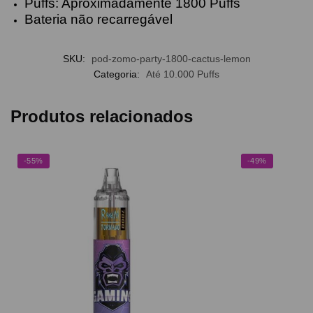
Puffs: Aproximadamente 1800 Puffs
Bateria não recarregável
SKU:
pod-zomo-party-1800-cactus-lemon
Categoria:
Até 10.000 Puffs
Produtos relacionados
-55%
-49%