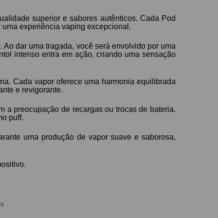
ualidade superior e sabores autênticos. Cada Pod
r uma experiência vaping excepcional.
. Ao dar uma tragada, você será envolvido por uma
ntol intenso entra em ação, criando uma sensação
ória. Cada vapor oferece uma harmonia equilibrada
nte e revigorante.
 a preocupação de recargas ou trocas de bateria.
o puff.
rante uma produção de vapor suave e saborosa,
ositivo.
fs