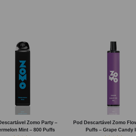
Descartável Zomo Party –
Pod Descartável Zomo Flo
rmelon Mint – 800 Puffs
Puffs – Grape Candy 