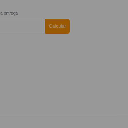
da entrega
Calcular