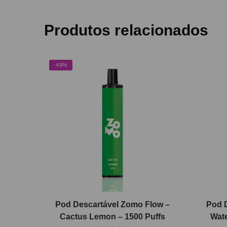
Produtos relacionados
-49%
Pod Descartável Zomo Flow –
Pod 
Cactus Lemon – 1500 Puffs
Wate