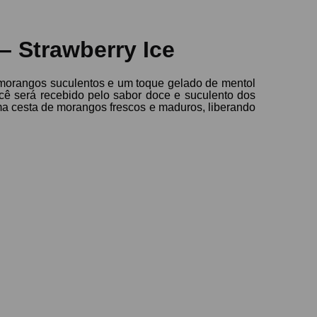
– Strawberry Ice
de morangos suculentos e um toque gelado de mentol
ocê será recebido pelo sabor doce e suculento dos
a cesta de morangos frescos e maduros, liberando