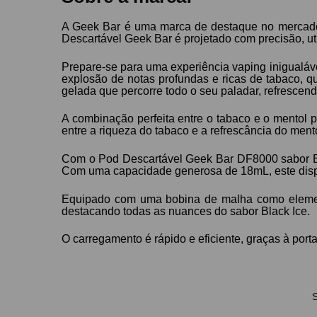
A Geek Bar é uma marca de destaque no mercado d
Descartável Geek Bar é projetado com precisão, ut
Prepare-se para uma experiência vaping inigualáv
explosão de notas profundas e ricas de tabaco, 
gelada que percorre todo o seu paladar, refrescen
A combinação perfeita entre o tabaco e o mentol 
entre a riqueza do tabaco e a refrescância do ment
Com o Pod Descartável Geek Bar DF8000 sabor Bla
Com uma capacidade generosa de 18mL, este dispos
Equipado com uma bobina de malha como elemen
destacando todas as nuances do sabor Black Ice.
O carregamento é rápido e eficiente, graças à port