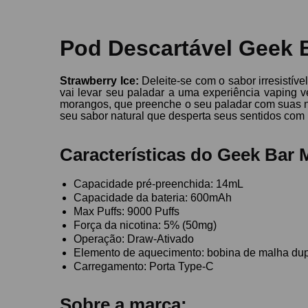
Pod Descartável Geek B
Strawberry Ice
:
Deleite-se com o sabor irresistív
vai levar seu paladar a uma experiência vaping v
morangos, que preenche o seu paladar com suas n
seu sabor natural que desperta seus sentidos com
Características do Geek Bar
Capacidade pré-preenchida: 14mL
Capacidade da bateria: 600mAh
Max Puffs: 9000 Puffs
Força da nicotina: 5% (50mg)
Operação: Draw-Ativado
Elemento de aquecimento: bobina de malha du
Carregamento: Porta Type-C
Sobre a marca: