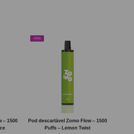
-49%
w – 1500
Pod descartável Zomo Flow – 1500
Ice
Puffs – Lemon Twist