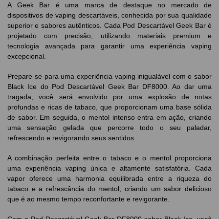
A Geek Bar é uma marca de destaque no mercado de
dispositivos de vaping descartáveis, conhecida por sua qualidade
superior e sabores autênticos. Cada Pod Descartável Geek Bar é
projetado com precisão, utilizando materiais premium e
tecnologia avançada para garantir uma experiência vaping
excepcional.
Prepare-se para uma experiência vaping inigualável com o sabor
Black Ice do Pod Descartável Geek Bar DF8000. Ao dar uma
tragada, você será envolvido por uma explosão de notas
profundas e ricas de tabaco, que proporcionam uma base sólida
de sabor. Em seguida, o mentol intenso entra em ação, criando
uma sensação gelada que percorre todo o seu paladar,
refrescendo e revigorando seus sentidos.
A combinação perfeita entre o tabaco e o mentol proporciona
uma experiência vaping única e altamente satisfatória. Cada
vapor oferece uma harmonia equilibrada entre a riqueza do
tabaco e a refrescância do mentol, criando um sabor delicioso
que é ao mesmo tempo reconfortante e revigorante.
Com o Pod Descartável Geek Bar DF8000 sabor Black Ice, você