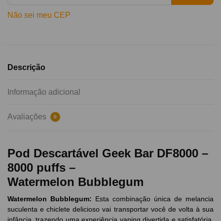
Não sei meu CEP
Descrição
Informação adicional
Avaliações
0
Pod Descartável Geek Bar DF8000 –
8000 puffs –
Watermelon Bubblegum
Watermelon
Bubblegum
:
Esta combinação única de melancia
suculenta e chiclete delicioso vai transportar você de volta à sua
infância, trazendo uma experiência vaping divertida e satisfatória.