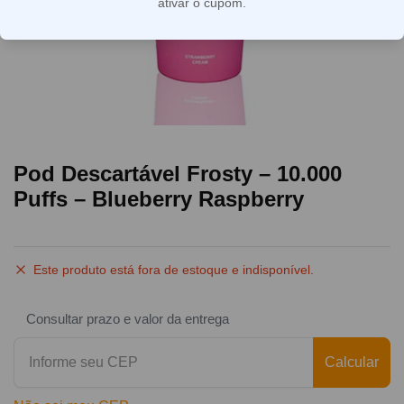
ativar o cupom.
Pod Descartável Frosty – 10.000
Puffs – Blueberry Raspberry
Este produto está fora de estoque e indisponível.
Consultar prazo e valor da entrega
Calcular