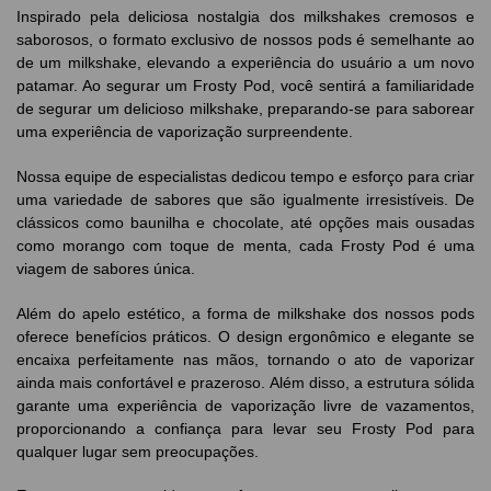
Inspirado pela deliciosa nostalgia dos milkshakes cremosos e
saborosos, o formato exclusivo de nossos pods é semelhante ao
de um milkshake, elevando a experiência do usuário a um novo
patamar. Ao segurar um Frosty Pod, você sentirá a familiaridade
de segurar um delicioso milkshake, preparando-se para saborear
uma experiência de vaporização surpreendente.
Nossa equipe de especialistas dedicou tempo e esforço para criar
uma variedade de sabores que são igualmente irresistíveis. De
clássicos como baunilha e chocolate, até opções mais ousadas
como morango com toque de menta, cada Frosty Pod é uma
viagem de sabores única.
Além do apelo estético, a forma de milkshake dos nossos pods
oferece benefícios práticos. O design ergonômico e elegante se
encaixa perfeitamente nas mãos, tornando o ato de vaporizar
ainda mais confortável e prazeroso. Além disso, a estrutura sólida
garante uma experiência de vaporização livre de vazamentos,
proporcionando a confiança para levar seu Frosty Pod para
qualquer lugar sem preocupações.