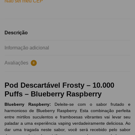
Não sei meu CEP
Descrição
Informação adicional
Avaliações
0
Pod Descartável Frosty – 10.000
Puffs – Blueberry Raspberry
Blueberry Raspberry
:
Deleite-se com o sabor frutado e
harmonioso de Blueberry Raspberry. Esta combinação perfeita
entre mirtilos suculentos e framboesas vibrantes vai levar seu
paladar a uma experiência vaping verdadeiramente deliciosa. Ao
dar uma tragada neste sabor, você será recebido pelo sabor