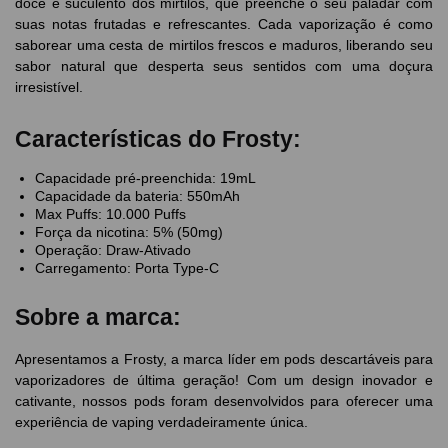
doce e suculento dos mirtilos, que preenche o seu paladar com
suas notas frutadas e refrescantes. Cada vaporização é como
saborear uma cesta de mirtilos frescos e maduros, liberando seu
sabor natural que desperta seus sentidos com uma doçura
irresistível.
Características do Frosty:
Capacidade pré-preenchida: 19mL
Capacidade da bateria: 550mAh
Max Puffs: 10.000 Puffs
Força da nicotina: 5% (50mg)
Operação: Draw-Ativado
Carregamento: Porta Type-C
Sobre a marca:
Apresentamos a Frosty, a marca líder em pods descartáveis para
vaporizadores de última geração! Com um design inovador e
cativante, nossos pods foram desenvolvidos para oferecer uma
experiência de vaping verdadeiramente única.