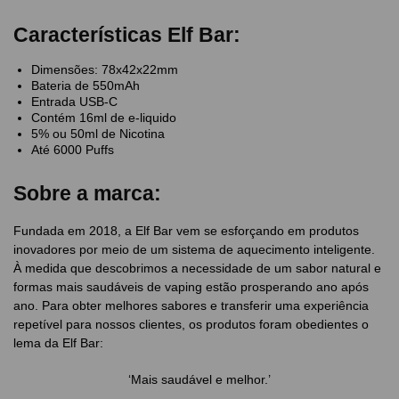
Características Elf Bar:
Dimensões: 78x42x22mm
Bateria de 550mAh
Entrada USB-C
Contém 16ml de e-liquido
5% ou 50ml de Nicotina
Até 6000 Puffs
Sobre a marca:
Fundada em 2018, a Elf Bar vem se esforçando em produtos
inovadores por meio de um sistema de aquecimento inteligente.
À medida que descobrimos a necessidade de um sabor natural e
formas mais saudáveis de vaping estão prosperando ano após
ano. Para obter melhores sabores e transferir uma experiência
repetível para nossos clientes, os produtos foram obedientes o
lema da Elf Bar:
‘Mais saudável e melhor.’