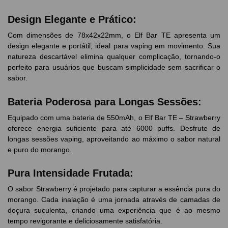
Design Elegante e Prático:
Com dimensões de 78x42x22mm, o Elf Bar TE apresenta um
design elegante e portátil, ideal para vaping em movimento. Sua
natureza descartável elimina qualquer complicação, tornando-o
perfeito para usuários que buscam simplicidade sem sacrificar o
sabor.
Bateria Poderosa para Longas Sessões:
Equipado com uma bateria de 550mAh, o Elf Bar TE – Strawberry
oferece energia suficiente para até 6000 puffs. Desfrute de
longas sessões vaping, aproveitando ao máximo o sabor natural
e puro do morango.
Pura Intensidade Frutada:
O sabor Strawberry é projetado para capturar a essência pura do
morango. Cada inalação é uma jornada através de camadas de
doçura suculenta, criando uma experiência que é ao mesmo
tempo revigorante e deliciosamente satisfatória.