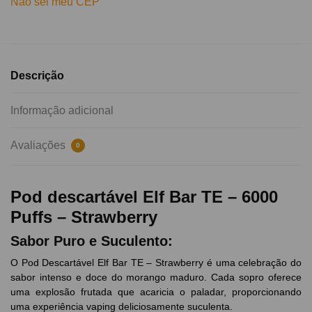
Não sei meu CEP
Descrição
Informação adicional
Avaliações
0
Pod descartável Elf Bar TE – 6000
Puffs – Strawberry
Sabor Puro e Suculento:
O Pod Descartável Elf Bar TE – Strawberry é uma celebração do
sabor intenso e doce do morango maduro. Cada sopro oferece
uma explosão frutada que acaricia o paladar, proporcionando
uma experiência vaping deliciosamente suculenta.