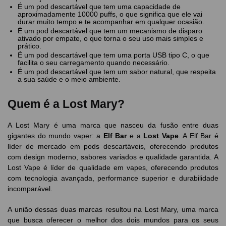
É um pod descartável que tem uma capacidade de
aproximadamente 10000 puffs, o que significa que ele vai
durar muito tempo e te acompanhar em qualquer ocasião.
É um pod descartável que tem um mecanismo de disparo
ativado por empate, o que torna o seu uso mais simples e
prático.
É um pod descartável que tem uma porta USB tipo C, o que
facilita o seu carregamento quando necessário.
É um pod descartável que tem um sabor natural, que respeita
a sua saúde e o meio ambiente.
Quem é a Lost Mary?
A Lost Mary é uma marca que nasceu da fusão entre duas
gigantes do mundo vaper: a
Elf Bar
e a
Lost Vape
. A Elf Bar é
líder de mercado em pods descartáveis, oferecendo produtos
com design moderno, sabores variados e qualidade garantida. A
Lost Vape é líder de qualidade em vapes, oferecendo produtos
com tecnologia avançada, performance superior e durabilidade
incomparável.
A união dessas duas marcas resultou na Lost Mary, uma marca
que busca oferecer o melhor dos dois mundos para os seus