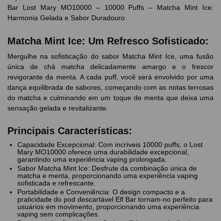
Bar Lost Mary MO10000 – 10000 Puffs – Matcha Mint Ice:
Harmonia Gelada e Sabor Duradouro
Matcha Mint Ice: Um Refresco Sofisticado:
Mergulhe na sofisticação do sabor Matcha Mint Ice, uma fusão
única de chá matcha delicadamente amargo e o frescor
revigorante da menta. A cada puff, você será envolvido por uma
dança equilibrada de sabores, começando com as notas terrosas
do matcha e culminando em um toque de menta que deixa uma
sensação gelada e revitalizante.
Principais Características:
Capacidade Excepcional: Com incríveis 10000 puffs, o Lost
Mary MO10000 oferece uma durabilidade excepcional,
garantindo uma experiência vaping prolongada.
Sabor Matcha Mint Ice: Desfrute da combinação única de
matcha e menta, proporcionando uma experiência vaping
sofisticada e refrescante.
Portabilidade e Conveniência: O design compacto e a
praticidade do pod descartável Elf Bar tornam-no perfeito para
usuários em movimento, proporcionando uma experiência
vaping sem complicações.