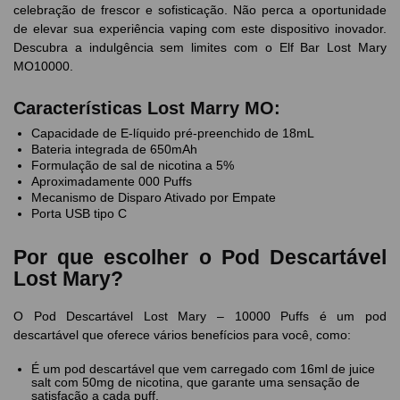
celebração de frescor e sofisticação. Não perca a oportunidade
de elevar sua experiência vaping com este dispositivo inovador.
Descubra a indulgência sem limites com o Elf Bar Lost Mary
MO10000.
Características Lost Marry MO:
Capacidade de E-líquido pré-preenchido de 18mL
Bateria integrada de 650mAh
Formulação de sal de nicotina a 5%
Aproximadamente 000 Puffs
Mecanismo de Disparo Ativado por Empate
Porta USB tipo C
Por que escolher o Pod Descartável
Lost Mary?
O Pod Descartável Lost Mary – 10000 Puffs é um pod
descartável que oferece vários benefícios para você, como:
É um pod descartável que vem carregado com 16ml de juice
salt com 50mg de nicotina, que garante uma sensação de
satisfação a cada puff.