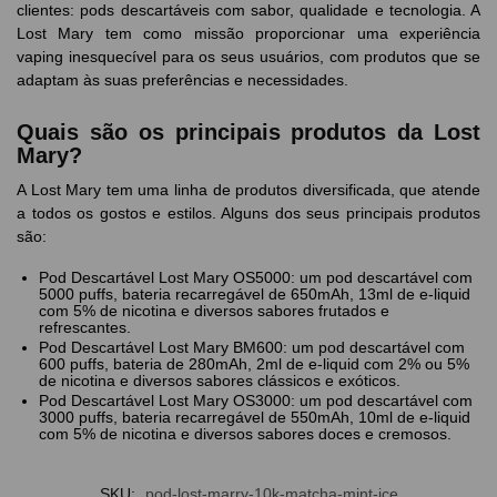
clientes: pods descartáveis com sabor, qualidade e tecnologia. A
Lost Mary tem como missão proporcionar uma experiência
vaping inesquecível para os seus usuários, com produtos que se
adaptam às suas preferências e necessidades.
Quais são os principais produtos da Lost
Mary?
A Lost Mary tem uma linha de produtos diversificada, que atende
a todos os gostos e estilos. Alguns dos seus principais produtos
são:
Pod Descartável Lost Mary OS5000: um pod descartável com
5000 puffs, bateria recarregável de 650mAh, 13ml de e-liquid
com 5% de nicotina e diversos sabores frutados e
refrescantes.
Pod Descartável Lost Mary BM600: um pod descartável com
600 puffs, bateria de 280mAh, 2ml de e-liquid com 2% ou 5%
de nicotina e diversos sabores clássicos e exóticos.
Pod Descartável Lost Mary OS3000: um pod descartável com
3000 puffs, bateria recarregável de 550mAh, 10ml de e-liquid
com 5% de nicotina e diversos sabores doces e cremosos.
SKU:
pod-lost-marry-10k-matcha-mint-ice