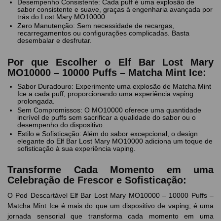
Desempenho Consistente: Cada puff é uma explosão de
sabor consistente e suave, graças à engenharia avançada por
trás do Lost Mary MO10000.
Zero Manutenção: Sem necessidade de recargas,
recarregamentos ou configurações complicadas. Basta
desembalar e desfrutar.
Por que Escolher o Elf Bar Lost Mary
MO10000 – 10000 Puffs – Matcha Mint Ice:
Sabor Duradouro: Experimente uma explosão de Matcha Mint
Ice a cada puff, proporcionando uma experiência vaping
prolongada.
Sem Compromissos: O MO10000 oferece uma quantidade
incrível de puffs sem sacrificar a qualidade do sabor ou o
desempenho do dispositivo.
Estilo e Sofisticação: Além do sabor excepcional, o design
elegante do Elf Bar Lost Mary MO10000 adiciona um toque de
sofisticação à sua experiência vaping.
Transforme Cada Momento em uma
Celebração de Frescor e Sofisticação:
O Pod Descartável Elf Bar Lost Mary MO10000 – 10000 Puffs –
Matcha Mint Ice é mais do que um dispositivo de vaping; é uma
jornada sensorial que transforma cada momento em uma