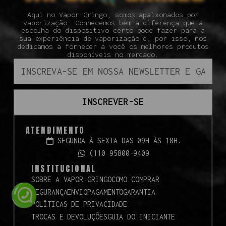
Aqui no Vapor Gringo, somos apaixonados por
vaporização. Conhecemos bem a diferença que a
escolha do dispositivo certo pode fazer para a
sua experiência de vaporização e, por isso, nos
dedicamos a fornecer a você os melhores produtos
disponíveis no mercado.
INSCREVER-SE
ATENDIMENTO
SEGUNDA À SEXTA DAS 09H ÀS 18H.
(110 95800-9409
INSTITUCIONAL
SOBRE A VAPOR GRINGO
COMO COMPRAR
SEGURANÇA
ENVIO
PAGAMENTO
GARANTIA
POLÍTICAS DE PRIVACIDADE
TROCAS E DEVOLUÇÕES
GUIA DO INICIANTE