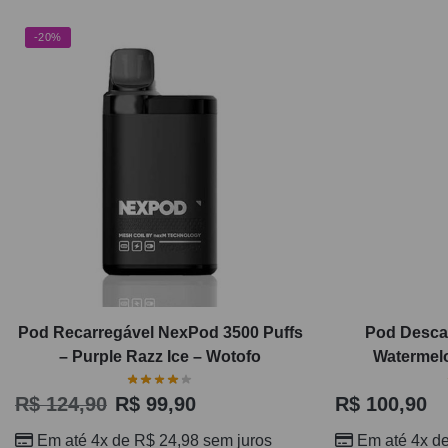
-20%
Pod Recarregável NexPod 3500 Puffs
Pod Descar
– Purple Razz Ice – Wotofo
Watermelo
R$
124,90
R$
99,90
R$
100,90
Em até 4x de
R$
24,98
sem juros
Em até 4x d