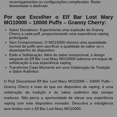
recarregamentos ou configurações complicadas. Basta
desembalar e desfrutar.
Por que Escolher o Elf Bar Lost Mary
MO10000 – 10000 Puffs – Granny Cherry:
Sabor Duradouro: Experimente uma explosão de Granny
Cherry a cada puff, proporcionando uma experiência vaping
prolongada.
Sem Compromissos: O MO10000 oferece uma quantidade
incrível de puffs sem sacrificar a qualidade do sabor ou o
desempenho do dispositivo.
Estilo e Sofisticação: Além do sabor excepcional, o design
elegante do Elf Bar Lost Mary MO10000 adiciona um toque de
sofisticação à sua experiência vaping.
Transforme Cada Momento em uma Celebração da Tradição
e Sabor Autêntico:
O Pod Descartável Elf Bar Lost Mary MO10000 – 10000 Puffs –
Granny Cherry é mais do que um dispositivo de vaping; é uma
celebração da tradição e do sabor autêntico das cerejas
maduras. Não perca a oportunidade de elevar sua experiência
vaping com este dispositivo inovador. Descubra a indulgência
sem limites com o Elf Bar Lost Mary MO10000.