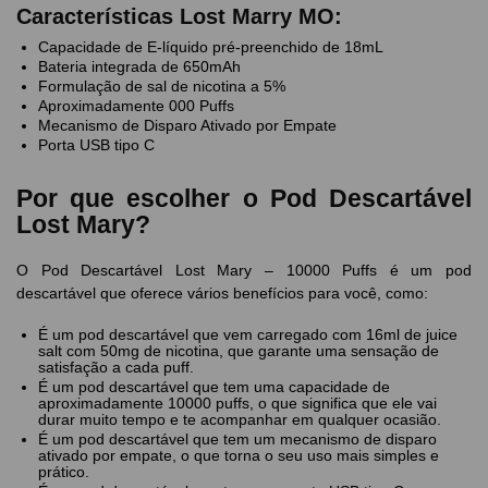
Características Lost Marry MO:
Capacidade de E-líquido pré-preenchido de 18mL
Bateria integrada de 650mAh
Formulação de sal de nicotina a 5%
Aproximadamente 000 Puffs
Mecanismo de Disparo Ativado por Empate
Porta USB tipo C
Por que escolher o Pod Descartável
Lost Mary?
O Pod Descartável Lost Mary – 10000 Puffs é um pod
descartável que oferece vários benefícios para você, como:
É um pod descartável que vem carregado com 16ml de juice
salt com 50mg de nicotina, que garante uma sensação de
satisfação a cada puff.
É um pod descartável que tem uma capacidade de
aproximadamente 10000 puffs, o que significa que ele vai
durar muito tempo e te acompanhar em qualquer ocasião.
É um pod descartável que tem um mecanismo de disparo
ativado por empate, o que torna o seu uso mais simples e
prático.