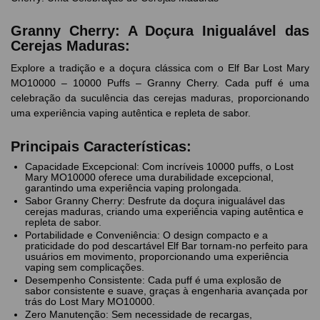
Granny Cherry: A Doçura Inigualável das
Cerejas Maduras:
Explore a tradição e a doçura clássica com o Elf Bar Lost Mary
MO10000 – 10000 Puffs – Granny Cherry. Cada puff é uma
celebração da suculência das cerejas maduras, proporcionando
uma experiência vaping autêntica e repleta de sabor.
Principais Características:
Capacidade Excepcional: Com incríveis 10000 puffs, o Lost
Mary MO10000 oferece uma durabilidade excepcional,
garantindo uma experiência vaping prolongada.
Sabor Granny Cherry: Desfrute da doçura inigualável das
cerejas maduras, criando uma experiência vaping autêntica e
repleta de sabor.
Portabilidade e Conveniência: O design compacto e a
praticidade do pod descartável Elf Bar tornam-no perfeito para
usuários em movimento, proporcionando uma experiência
vaping sem complicações.
Desempenho Consistente: Cada puff é uma explosão de
sabor consistente e suave, graças à engenharia avançada por
trás do Lost Mary MO10000.
Zero Manutenção: Sem necessidade de recargas,