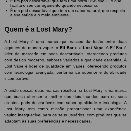
É um pod descartável que tem uma porta USB tipo C, o que
facilita o seu carregamento quando necessário.
É um pod descartável que tem um sabor natural, que respeita
a sua saúde e o meio ambiente.
Quem é a Lost Mary?
A Lost Mary é uma marca que nasceu da fusão entre duas
gigantes do mundo vaper: a
Elf Bar
e a
Lost Vape
. A Elf Bar é
líder de mercado em pods descartáveis, oferecendo produtos
com design moderno, sabores variados e qualidade garantida. A
Lost Vape é líder de qualidade em vapes, oferecendo produtos
com tecnologia avançada, performance superior e durabilidade
incomparável.
A união dessas duas marcas resultou na Lost Mary, uma marca
que busca oferecer o melhor dos dois mundos para os seus
clientes: pods descartáveis com sabor, qualidade e tecnologia. A
Lost Mary tem como missão proporcionar uma experiência
vaping inesquecível para os seus usuários, com produtos que se
adaptam às suas preferências e necessidades.