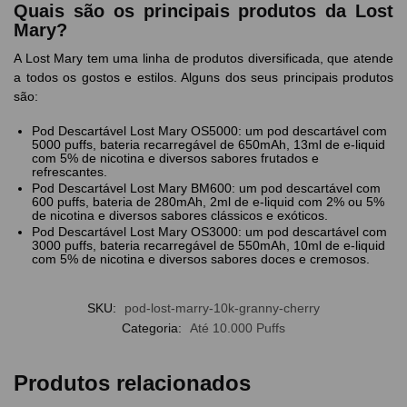
Quais são os principais produtos da Lost
Mary?
A Lost Mary tem uma linha de produtos diversificada, que atende
a todos os gostos e estilos. Alguns dos seus principais produtos
são:
Pod Descartável Lost Mary OS5000: um pod descartável com
5000 puffs, bateria recarregável de 650mAh, 13ml de e-liquid
com 5% de nicotina e diversos sabores frutados e
refrescantes.
Pod Descartável Lost Mary BM600: um pod descartável com
600 puffs, bateria de 280mAh, 2ml de e-liquid com 2% ou 5%
de nicotina e diversos sabores clássicos e exóticos.
Pod Descartável Lost Mary OS3000: um pod descartável com
3000 puffs, bateria recarregável de 550mAh, 10ml de e-liquid
com 5% de nicotina e diversos sabores doces e cremosos.
SKU:
pod-lost-marry-10k-granny-cherry
Categoria:
Até 10.000 Puffs
Produtos relacionados