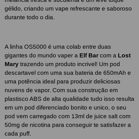
gélido, criando um vape refrescante e saboroso
durante todo o dia.
A linha OS5000 é uma colab entre duas
gigantes do mundo vaper a
Elf Bar
com a
Lost
Mary
trazendo um produto incrivel! Um pod
descartavel com uma sua bateria de 650mAh e
uma potência ideal para produzir deliciosas
nuvens de vapor. Com sua construção em
plastisco ABS de alta qualidade tudo isso resulta
em um pod diferenciado bonito e unico, o seu
pod vem carregado com 13ml de juice salt com
50mg de nicotina para conseguir te satisfazer a
cada puff.