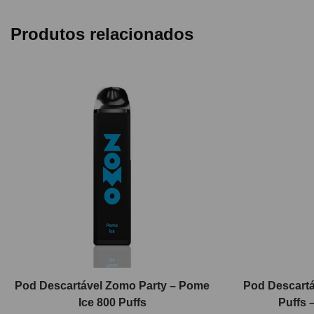
Produtos relacionados
Pod Descartável Zomo Party – Pome
Pod Descartá
Ice 800 Puffs
Puffs 