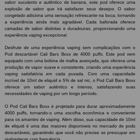
sabor suculento e autêntico de banana, este pod oferece uma
explosão de sabor que irá satisfazer seus desejos. O sabor
congelado adiciona uma sensação refrescante na boca, tornando
a experiência ainda mais agradável. Cada baforada oferece
camadas de sabor distintas e duradouras, proporcionando uma
experiência vaping excepcional.
Desfrute de uma experiência vaping sem complicações com o
Pod descartável Cali Bars Boxx de 4000 puffs. Este pod vem
equipado com uma bobina de malha avançada, que oferece uma
produção de vapor suave e consistente, criando uma experiência
vaping satisfatória em cada puxada. Com uma capacidade
incrível de 10ml de eliquid e 5% de sal nic, o Pod Cali Bars Boxx
oferece um sabor autêntico e intenso, satisfazendo suas
necessidades de vaping por um longo período.
O Pod Cali Bars Boxx é projetado para durar aproximadamente
4000 puffs, tornando-o uma escolha econômica e conveniente
para os amantes de vaping. Além disso, sua capacidade de 10ml
de eliquid é uma das maiores disponíveis no mercado de pods
descartáveis, garantindo que você não precise se preocupar em
reabastecer com frequência.