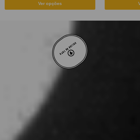
Ver opções
VOLTAR AO TOPO