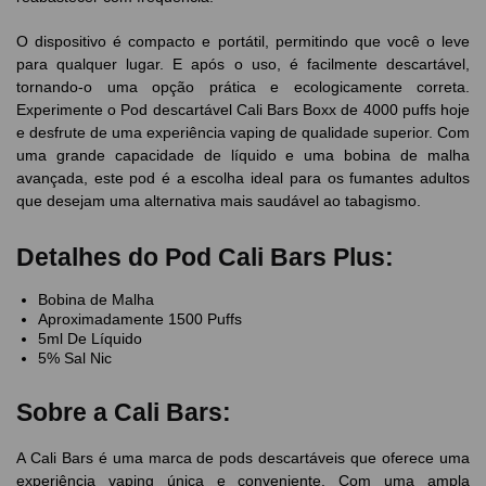
O dispositivo é compacto e portátil, permitindo que você o leve
para qualquer lugar. E após o uso, é facilmente descartável,
tornando-o uma opção prática e ecologicamente correta.
Experimente o Pod descartável Cali Bars Boxx de 4000 puffs hoje
e desfrute de uma experiência vaping de qualidade superior. Com
uma grande capacidade de líquido e uma bobina de malha
avançada, este pod é a escolha ideal para os fumantes adultos
que desejam uma alternativa mais saudável ao tabagismo.
Detalhes do Pod Cali Bars Plus:
Bobina de Malha
Aproximadamente 1500 Puffs
5ml De Líquido
5% Sal Nic
Sobre a Cali Bars:
A Cali Bars é uma marca de pods descartáveis que oferece uma
experiência vaping única e conveniente. Com uma ampla