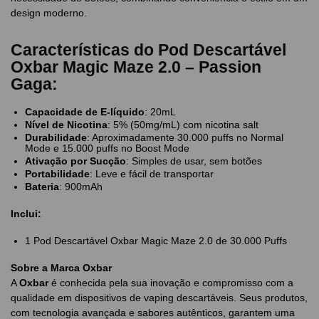
design moderno.
Características do Pod Descartável
Oxbar Magic Maze 2.0 – Passion
Gaga:
Capacidade de E-líquido
: 20mL
Nível de Nicotina
: 5% (50mg/mL) com nicotina salt
Durabilidade
: Aproximadamente 30.000 puffs no Normal
Mode e 15.000 puffs no Boost Mode
Ativação por Sucção
: Simples de usar, sem botões
Portabilidade
: Leve e fácil de transportar
Bateria
: 900mAh
Inclui:
1 Pod Descartável Oxbar Magic Maze 2.0 de 30.000 Puffs
Sobre a Marca Oxbar
A
Oxbar
é conhecida pela sua inovação e compromisso com a
qualidade em dispositivos de vaping descartáveis. Seus produtos,
com tecnologia avançada e sabores autênticos, garantem uma