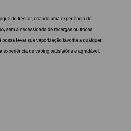
que de frescor, criando uma experiência de
mpo, sem a necessidade de recargas ou trocas
ê possa levar sua vaporização favorita a qualquer
 experiência de vaping satisfatória e agradável.