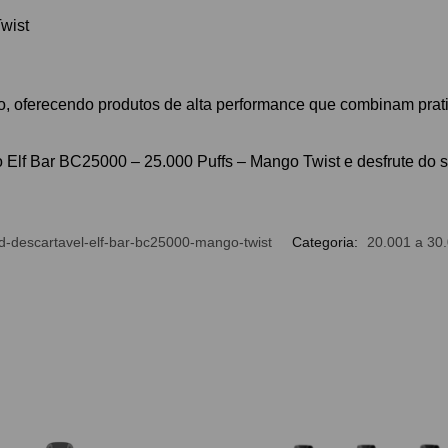
wist
o, oferecendo produtos de alta performance que combinam prati
 Elf Bar BC25000 – 25.000 Puffs – Mango Twist e desfrute do sa
d-descartavel-elf-bar-bc25000-mango-twist
Categoria:
20.001 a 30.