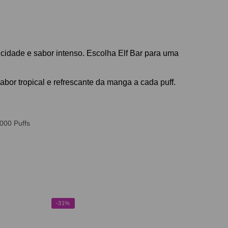
cidade e sabor intenso. Escolha Elf Bar para uma
bor tropical e refrescante da manga a cada puff.
000 Puffs
-31%