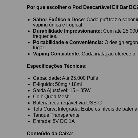
Por que escolher o Pod Descartável Elf Bar BC
Sabor Exótico e Doce:
Cada puff traz o sabor
vaping única e tropical.
Durabilidade Impressionante:
Com até 25.000 
frequentes.
Portabilidade e Conveniência:
O design ergonô
lugar.
Vaping Consistente:
Cada inalação oferece o m
Especificações Técnicas:
Capacidade: Até 25.000 Puffs
E-líquido: 50mg / 18ml
Saída Ajustável: 15 – 35W
Coil: Quad Mesh
Bateria recarregável via USB-C
Tela Curva Integrada: Exibe os níveis de bateria 
Tanque Transparente
Entrada: 5V DC 1A
Conteúdo da Caixa: