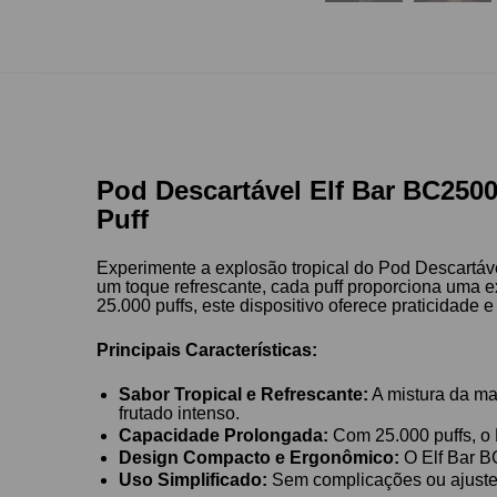
Pod Descartável Elf Bar BC2500
Puff
Experimente a explosão tropical do Pod Descartá
um toque refrescante, cada puff proporciona uma 
25.000 puffs, este dispositivo oferece praticidade
Principais Características:
Sabor Tropical e Refrescante:
A mistura da ma
frutado intenso.
Capacidade Prolongada:
Com 25.000 puffs, o 
Design Compacto e Ergonômico:
O Elf Bar BC
Uso Simplificado:
Sem complicações ou ajustes