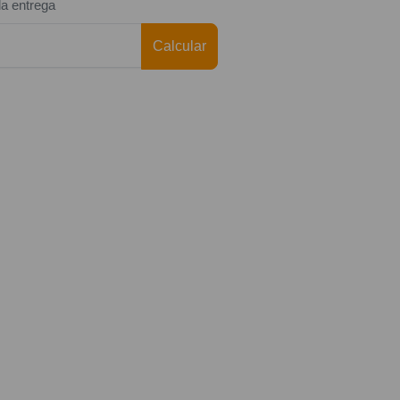
da entrega
Calcular