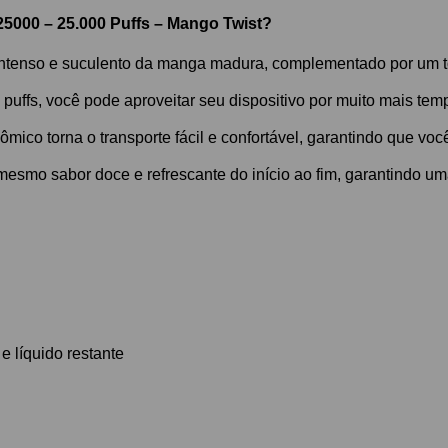
25000 – 25.000 Puffs – Mango Twist?
 intenso e suculento da manga madura, complementado por um to
puffs, você pode aproveitar seu dispositivo por muito mais te
mico torna o transporte fácil e confortável, garantindo que voc
esmo sabor doce e refrescante do início ao fim, garantindo uma
e líquido restante