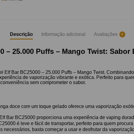
Descrição
Informação adicional
Avaliações
0
0 – 25.000 Puffs – Mango Twist: Sabor
vel Elf Bar BC25000 – 25.000 Puffs – Mango Twist. Combinand
experiência de vaporização vibrante e exótica. Perfeito para 
 e conveniência sem comprometer o sabor.
nga doce com um toque gelado oferece uma vaporização exótic
Elf Bar BC25000 proporciona uma experiência de vaping durad
25000 é leve e fácil de transportar, perfeito para quem procura
 necessários, basta começar a usar e desfrutar da vaporização