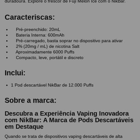
duradoura. Explore o frescor de Fuji Melon Ice com o NikBar.
Caracteriscas:
Pré-preenchido: 20mL
Bateria Interna: 600mAh
Pré-carregado, basta soprar no dispositivo para ativar
2% (20mg / mL) de nicotina Salt
Aproximadamente 6000 Puffs
Compacto, leve, portátil e discreto
Inclui:
1 Pod descartável NikBar de 12.000 Puffs
Sobre a marca:
Descubra a Experiência Vaping Inovadora
com NikBar: A Marca de Pods Descartáveis
em Destaque
Quando se trata de dispositivos vaping descartáveis de alta