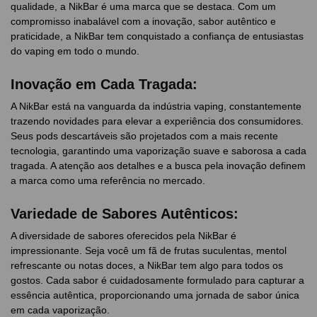
qualidade, a NikBar é uma marca que se destaca. Com um
compromisso inabalável com a inovação, sabor autêntico e
praticidade, a NikBar tem conquistado a confiança de entusiastas
do vaping em todo o mundo.
Inovação em Cada Tragada:
A NikBar está na vanguarda da indústria vaping, constantemente
trazendo novidades para elevar a experiência dos consumidores.
Seus pods descartáveis são projetados com a mais recente
tecnologia, garantindo uma vaporização suave e saborosa a cada
tragada. A atenção aos detalhes e a busca pela inovação definem
a marca como uma referência no mercado.
Variedade de Sabores Autênticos:
A diversidade de sabores oferecidos pela NikBar é
impressionante. Seja você um fã de frutas suculentas, mentol
refrescante ou notas doces, a NikBar tem algo para todos os
gostos. Cada sabor é cuidadosamente formulado para capturar a
essência autêntica, proporcionando uma jornada de sabor única
em cada vaporização.