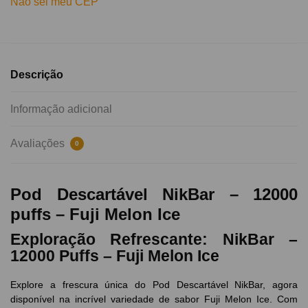
Não sei meu CEP
Descrição
Informação adicional
Avaliações
0
Pod Descartável NikBar – 12000
puffs – Fuji Melon Ice
Exploração Refrescante: NikBar –
12000 Puffs – Fuji Melon Ice
Explore a frescura única do Pod Descartável NikBar, agora
disponível na incrível variedade de sabor Fuji Melon Ice. Com