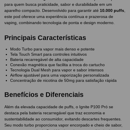
para quem busca praticidade, sabor e durabilidade em um
aparelho compacto. Desenvolvido para garantir até
10.000 puffs
,
este pod oferece uma experiência contínua e prazerosa de
vaping, combinando tecnologia de ponta e design moderno.
Principais Características
Modo Turbo para vapor mais denso e potente
Tela Touch Smart para controles intuitivos
Bateria recarregável de alta capacidade
Conexão magnética que facilita a troca do cartucho
Tecnologia Dual Mesh para vapor e sabor intensos
Airflow ajustável para uma vaporização personalizada
Concentração de nicotina de 50mg para satisfação rápida
Benefícios e Diferenciais
Além da elevada capacidade de puffs, o Ignite P100 Pró se
destaca pela bateria recarregável que traz economia e
sustentabilidade ao consumidor, evitando descartes frequentes.
Seu modo turbo proporciona vapor encorpado e cheio de sabor,