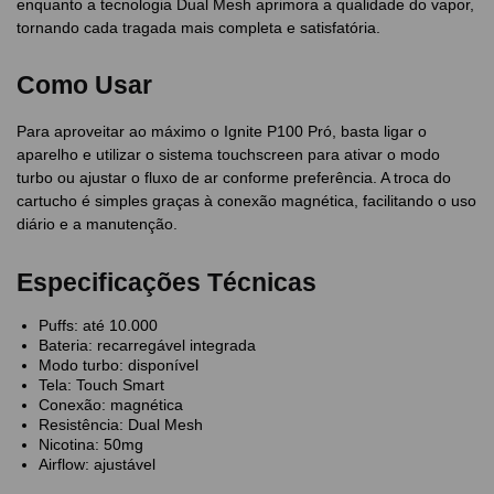
enquanto a tecnologia Dual Mesh aprimora a qualidade do vapor,
tornando cada tragada mais completa e satisfatória.
Como Usar
Para aproveitar ao máximo o Ignite P100 Pró, basta ligar o
aparelho e utilizar o sistema touchscreen para ativar o modo
turbo ou ajustar o fluxo de ar conforme preferência. A troca do
cartucho é simples graças à conexão magnética, facilitando o uso
diário e a manutenção.
Especificações Técnicas
Puffs: até 10.000
Bateria: recarregável integrada
Modo turbo: disponível
Tela: Touch Smart
Conexão: magnética
Resistência: Dual Mesh
Nicotina: 50mg
Airflow: ajustável