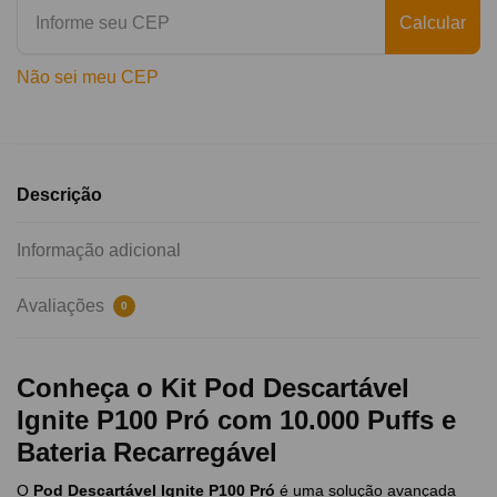
Calcular
Não sei meu CEP
Descrição
Informação adicional
Avaliações
0
Conheça o Kit Pod Descartável
Ignite P100 Pró com 10.000 Puffs e
Bateria Recarregável
O
Pod Descartável Ignite P100 Pró
é uma solução avançada