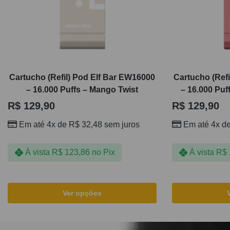
Cartucho (Refil) Pod Elf Bar EW16000
Cartucho (Ref
– 16.000 Puffs – Mango Twist
– 16.000 Puf
R$
129,90
R$
129,90
Em até 4x de
R$
32,48
sem juros
Em até 4x d
À vista
R$
123,86
no Pix
À vista
R$
Ver opções