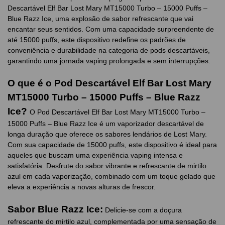
Descartável Elf Bar Lost Mary MT15000 Turbo – 15000 Puffs –
Blue Razz Ice, uma explosão de sabor refrescante que vai
encantar seus sentidos. Com uma capacidade surpreendente de
até 15000 puffs, este dispositivo redefine os padrões de
conveniência e durabilidade na categoria de pods descartáveis,
garantindo uma jornada vaping prolongada e sem interrupções.
O que é o Pod Descartável Elf Bar Lost Mary
MT15000 Turbo – 15000 Puffs – Blue Razz
Ice?
O Pod Descartável Elf Bar Lost Mary MT15000 Turbo –
15000 Puffs – Blue Razz Ice é um vaporizador descartável de
longa duração que oferece os sabores lendários de Lost Mary.
Com sua capacidade de 15000 puffs, este dispositivo é ideal para
aqueles que buscam uma experiência vaping intensa e
satisfatória. Desfrute do sabor vibrante e refrescante de mirtilo
azul em cada vaporização, combinado com um toque gelado que
eleva a experiência a novas alturas de frescor.
Sabor Blue Razz Ice:
Delicie-se com a doçura
refrescante do mirtilo azul, complementada por uma sensação de