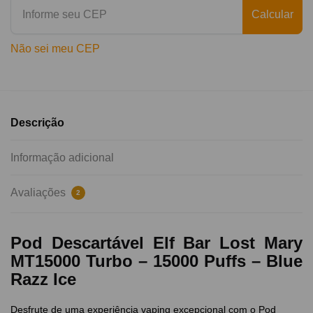
Calcular
Não sei meu CEP
Descrição
Informação adicional
Avaliações
2
Pod Descartável Elf Bar Lost Mary
MT15000 Turbo – 15000 Puffs – Blue
Razz Ice
Desfrute de uma experiência vaping excepcional com o Pod