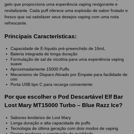
gelo que proporciona uma experiência vaping revigorante e
revitalizante. Cada puff oferece uma explosão de sabor frutado e
fresco que vai satisfazer seus desejos vaping com uma nota
refrescante.
Principais Características:
Capacidade de E-líquido pré-preenchido de 16mL
Bateria integrada de longa duração
Formulação de sal de nicotina para uma experiência vaping
suave
Aproximadamente 15000 Puffs
Mecanismo de Disparo Ativado por Empate para facilidade de
uso
Porta USB tipo C para recarga conveniente
Por que escolher o Pod Descartável Elf Bar
Lost Mary MT15000 Turbo – Blue Razz Ice?
Sabores lendários de Lost Mary
Longa duração e alta capacidade de puffs
Tecnologia de última geração com dois modos de vaping
Design moderno e construção de qualidade