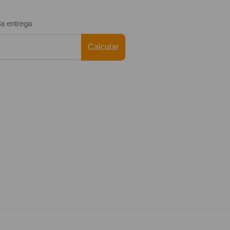
da entrega
Calcular