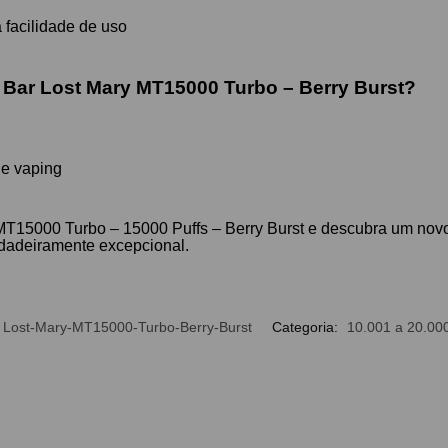
facilidade de uso
f Bar Lost Mary MT15000 Turbo – Berry Burst?
de vaping
MT15000 Turbo – 15000 Puffs – Berry Burst e descubra um nov
rdadeiramente excepcional.
Lost-Mary-MT15000-Turbo-Berry-Burst
Categoria:
10.001 a 20.000