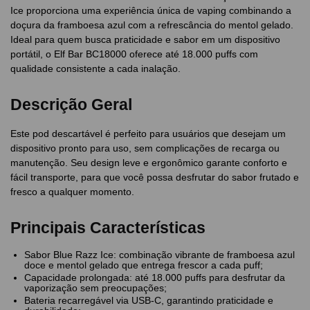
Ice proporciona uma experiência única de vaping combinando a
doçura da framboesa azul com a refrescância do mentol gelado.
Ideal para quem busca praticidade e sabor em um dispositivo
portátil, o Elf Bar BC18000 oferece até 18.000 puffs com
qualidade consistente a cada inalação.
Descrição Geral
Este pod descartável é perfeito para usuários que desejam um
dispositivo pronto para uso, sem complicações de recarga ou
manutenção. Seu design leve e ergonômico garante conforto e
fácil transporte, para que você possa desfrutar do sabor frutado e
fresco a qualquer momento.
Principais Características
Sabor Blue Razz Ice: combinação vibrante de framboesa azul
doce e mentol gelado que entrega frescor a cada puff;
Capacidade prolongada: até 18.000 puffs para desfrutar da
vaporização sem preocupações;
Bateria recarregável via USB-C, garantindo praticidade e