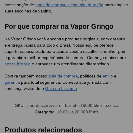
nossa seção de
pods descartáveis com alta duração
para ampliar
suas escolhas de vaping.
Por que comprar na Vapor Gringo
Na Vapor Gringo você encontra produtos originais, com garantia
e entrega rápida para todo o Brasil. Nossa equipe oferece
suporte especializado para ajudar você a escolher o melhor pod
e garantir a melhor experiência de compra. Conheça mais sobre
nossa história
e aproveite um atendimento diferenciado.
Confira também nosso
guia de compra
, políticas de
envio
e
garantia
para total segurança. Comece sua jornada com
confiança visitando o
Guia do Iniciante
.
SKU:
pod-descartavel-elf-bar-bl=c18000-blue-razz-ice
Categoria:
10.001 a 20.000 Puffs
Produtos relacionados